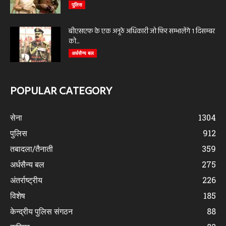
पुलिस
बीएसएफ के एक अनूठे अधिकारी जो फिर सम्भालेंगे 1 दिसम्बर
को...
अर्धसैन्य बल
POPULAR CATEGORY
सेना
1304
पुलिस
912
तबादला/तैनाती
359
अर्धसैन्य बल
275
अंतर्राष्ट्रीय
226
विशेष
185
केन्द्रीय पुलिस संगठन
88