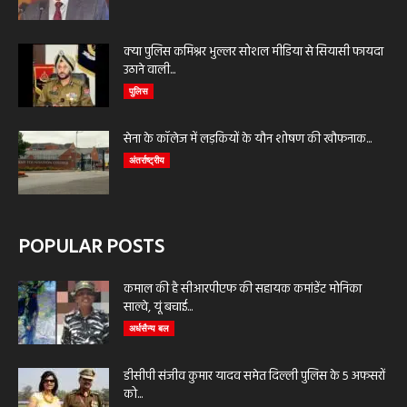
क्या पुलिस कमिश्नर भुल्लर सोशल मीडिया से सियासी फायदा
उठाने वाली...
पुलिस
सेना के कॉलेज में लड़कियों के यौन शोषण की खौफनाक...
अंतर्राष्ट्रीय
POPULAR POSTS
कमाल की है सीआरपीएफ की सहायक कमांडेंट मोनिका
साल्वे, यूं बचाई...
अर्धसैन्य बल
डीसीपी संजीव कुमार यादव समेत दिल्ली पुलिस के 5 अफसरों
को...