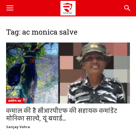
Tag: ac monica salve
अर्धसैन्य बल
कमाल की है सीआरपीएफ की सहायक कमांडेंट
मोनिका साल्वे, यूं बचाई...
Sanjay Vohra