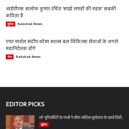
आईपीएस आलोक कुमार रचित ‘साझे लमहों की महक’ सबकी
कविता है
Rakshak News
पुलिस
एयर मार्शल संदीप थरेजा सशस्त्र बल चिकित्सा सेवाओं के अगले
महानिदेशक होंगे
Rakshak News
सेना
EDITOR PICKS
लॉ यूनिवर्सिटी के छात्रों ने चीफ जस्टिस सूर्यकांत के हाथों डिग्री...
पुलिस