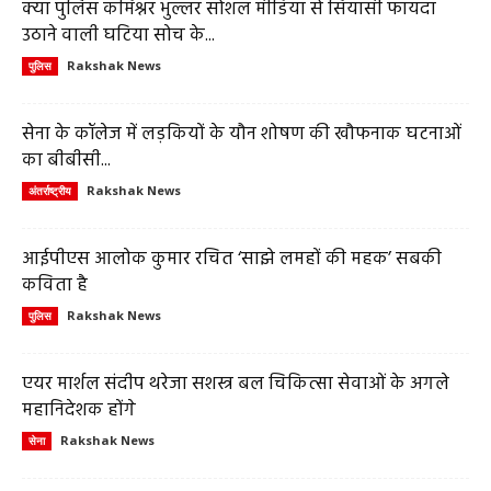
क्या पुलिस कमिश्नर भुल्लर सोशल मीडिया से सियासी फायदा
उठाने वाली घटिया सोच के...
Rakshak News
पुलिस
सेना के कॉलेज में लड़कियों के यौन शोषण की खौफनाक घटनाओं
का बीबीसी...
Rakshak News
अंतर्राष्ट्रीय
आईपीएस आलोक कुमार रचित ‘साझे लमहों की महक’ सबकी
कविता है
Rakshak News
पुलिस
एयर मार्शल संदीप थरेजा सशस्त्र बल चिकित्सा सेवाओं के अगले
महानिदेशक होंगे
Rakshak News
सेना