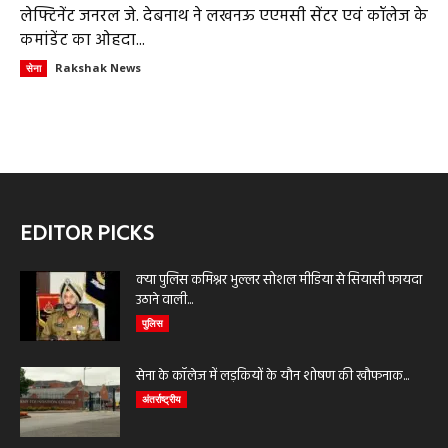
लेफ्टिनेंट जनरल जे. देबनाथ ने लखनऊ एएमसी सेंटर एवं कॉलेज के
कमांडेंट का ओहदा...
Rakshak News
सेना
EDITOR PICKS
क्या पुलिस कमिश्नर भुल्लर सोशल मीडिया से सियासी फायदा
उठाने वाली...
पुलिस
सेना के कॉलेज में लड़कियों के यौन शोषण की खौफनाक...
अंतर्राष्ट्रीय