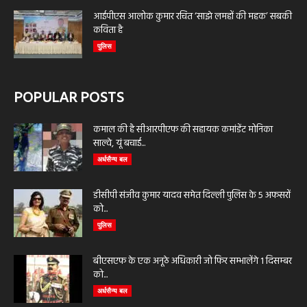
आईपीएस आलोक कुमार रचित ‘साझे लमहों की महक’ सबकी
कविता है
पुलिस
POPULAR POSTS
कमाल की है सीआरपीएफ की सहायक कमांडेंट मोनिका
साल्वे, यूं बचाई...
अर्धसैन्य बल
डीसीपी संजीव कुमार यादव समेत दिल्ली पुलिस के 5 अफसरों
को...
पुलिस
बीएसएफ के एक अनूठे अधिकारी जो फिर सम्भालेंगे 1 दिसम्बर
को...
अर्धसैन्य बल