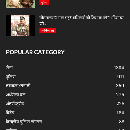
पुलिस
बीएसएफ के एक अनूठे अधिकारी जो फिर सम्भालेंगे 1 दिसम्बर
को...
अर्धसैन्य बल
POPULAR CATEGORY
सेना
1304
पुलिस
911
तबादला/तैनाती
359
अर्धसैन्य बल
275
अंतर्राष्ट्रीय
226
विशेष
184
केन्द्रीय पुलिस संगठन
88