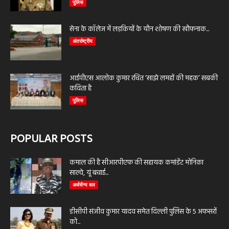
पुलिस
सेना के कॉलेज में लड़कियों के यौन शोषण की खौफनाक...
अंतर्राष्ट्रीय
आईपीएस आलोक कुमार रचित ‘साझे लमहों की महक’ सबकी
कविता है
पुलिस
POPULAR POSTS
कमाल की है सीआरपीएफ की सहायक कमांडेंट मोनिका
साल्वे, यूं बचाई...
अर्धसैन्य बल
डीसीपी संजीव कुमार यादव समेत दिल्ली पुलिस के 5 अफसरों
को...