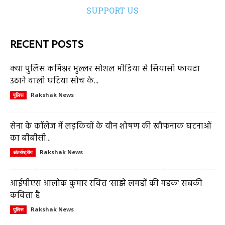
SUPPORT US
RECENT POSTS
क्या पुलिस कमिश्नर भुल्लर सोशल मीडिया से सियासी फायदा
उठाने वाली घटिया सोच के...
Rakshak News
पुलिस
सेना के कॉलेज में लड़कियों के यौन शोषण की खौफनाक घटनाओं
का बीबीसी...
Rakshak News
अंतर्राष्ट्रीय
आईपीएस आलोक कुमार रचित ‘साझे लमहों की महक’ सबकी
कविता है
Rakshak News
पुलिस