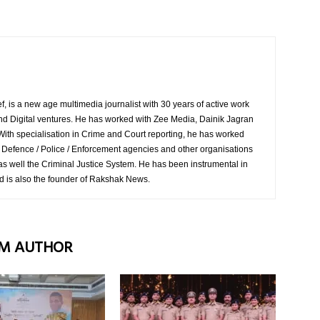
 is a new age multimedia journalist with 30 years of active work
and Digital ventures. He has worked with Zee Media, Dainik Jagran
ith specialisation in Crime and Court reporting, he has worked
o Defence / Police / Enforcement agencies and other organisations
s well the Criminal Justice System. He has been instrumental in
d is also the founder of Rakshak News.
M AUTHOR