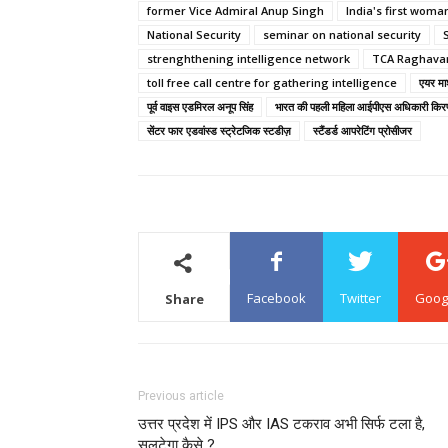
former Vice Admiral Anup Singh
India's first woman
National Security
seminar on national security
strenghthening intelligence network
TCA Raghava
toll free call centre for gathering intelligence
एयर मा
पूर्व वाइस एडमिरल अनूप सिंह
भारत की पहली महिला आईपीएस अधिकारी किरण
सेंटर फार एडवांस्ड स्ट्रेटजिक स्टडीज़
स्टैंडर्ड आपरेटिंग प्रोसीजर
Facebook
Twitter
Goog
Share
Previous article
उत्तर प्रदेश में IPS और IAS टकराव अभी सिर्फ टला है,
सुलटेगा कैसे ?