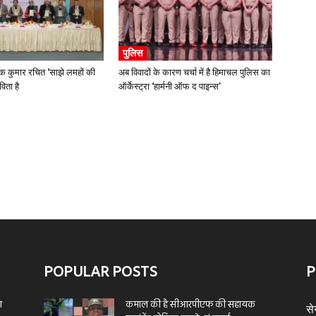
पुलिस
कुमार रचित ‘साझे लमहों की
अब विवादों के कारण चर्चा में है हिमाचल पुलिस का
ता है
ऑर्केस्ट्रा ‘हार्मनी ऑफ द पाइन्स’
POPULAR POSTS
P
ा
कमाल की है सीआरपीएफ की सहायक
से