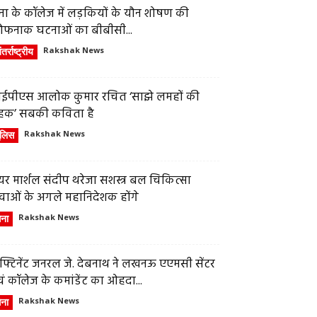
ेना के कॉलेज में लड़कियों के यौन शोषण की
ौफनाक घटनाओं का बीबीसी...
तर्राष्ट्रीय
Rakshak News
ईपीएस आलोक कुमार रचित ‘साझे लमहों की
हक’ सबकी कविता है
ुलिस
Rakshak News
र मार्शल संदीप थरेजा सशस्त्र बल चिकित्सा
वाओं के अगले महानिदेशक होंगे
ेना
Rakshak News
फ्टिनेंट जनरल जे. देबनाथ ने लखनऊ एएमसी सेंटर
ं कॉलेज के कमांडेंट का ओहदा...
ेना
Rakshak News