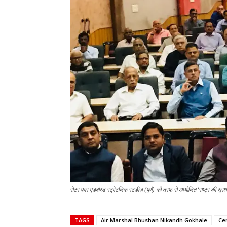
सेंटर फार एडवांस्ड स्ट्रेटजिक स्टडीज़ (पुणे) की तरफ से आयोजित ‘राष्ट्र की सुरक्
TAGS
Air Marshal Bhushan Nikandh Gokhale
Ce