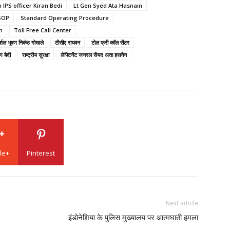
 IPS officer Kiran Bedi
Lt Gen Syed Ata Hasnain
SOP
Standard Operating Procedure
n
Toll Free Call Center
र्शल भूषण निकंठ गोखले
टीसीए राघवन
टोल फ्री कॉल सेंटर
 बेदी
राष्ट्रीय सुरक्षा
लेफ्टिनेंट जनरल सैयद अता हसनैन
le+
Pinterest
Next article
इंडोनेशिया के पुलिस मुख्यालय पर आत्मघाती हमला