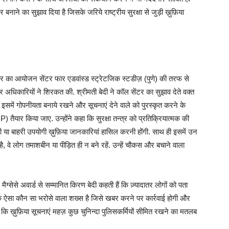
र बनाने का सुझाव दिया है जिसके जरिये राष्ट्रीय सुरक्षा से जुड़ी ख़ुफ़िया
िनार का आयोजन सेंटर फार एडवांस्ड स्ट्रेटजिक स्टडीज़ (पुणे) की तरफ से
 और अधिकारियों ने शिरकत की. श्रीमती बेदी ने कॉल सेंटर का सुझाव देते वक्त
ए. इसमें गोपनीयता बनाये रखने और सूचनाएं देने वाले को पुरस्कृत करने के
) तैयार किया जाए. उन्होंने कहा कि सुरक्षा तन्त्र को प्रतिक्रियात्मक की
 बाहरी उपयोगी ख़ुफ़िया जानकारियां हासिल करनी होंगी. साथ ही इसमें उन
 है, वे लोग तमाशबीन या पीड़ित ही न बने रहें. उन्हें चौकस और बचाने वाला
ेसे अवार्ड से सम्मानित किरण बेदी कहती हैं कि ज़्यादातर लोगों को पता
कि ऐसा कौन सा भरोसे वाला शख्स है जिसे खबर करने पर कार्रवाई होगी और
हा कि ख़ुफ़िया सूचनाएं महज़ कुछ चुनिन्दा पुलिसकर्मियों सीमित रखने का मतलब