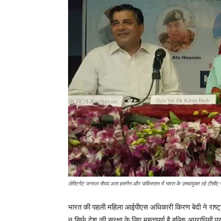
लेफ्टिनेंट जनरल सैयद अता हसनैन और पाकिस्तान में भारत के उच्चायुक्त रहे टीसीए र
भारत की पहली महिला आईपीएस अधिकारी किरण बेदी ने राष्ट्रीय
न सिर्फ देश की सुरक्षा के लिए महत्वपूर्ण है बल्कि अपराधि