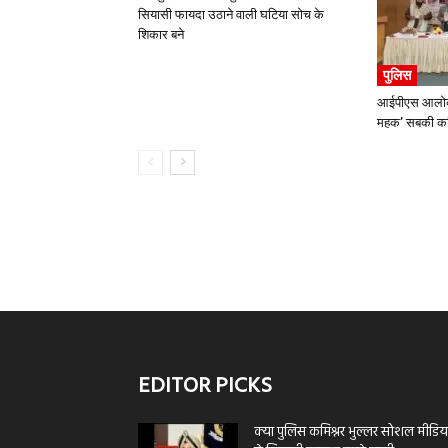
सियासी फायदा उठाने वाली घटिया सोच के
शिकार बने
पुलिस
आईपीएस आलोक 
महक’ सबकी कवि
EDITOR PICKS
क्या पुलिस कमिश्नर भुल्लर सोशल मीडिय