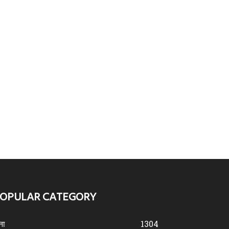
OPULAR CATEGORY
ना
1304