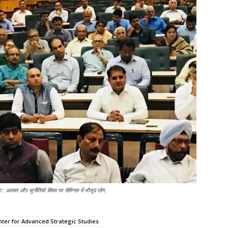
षा : अवसर और चुनौतियां’ विषय पर सेमिनार में मौजूद लोग.
nter for Advanced Strategic Studies