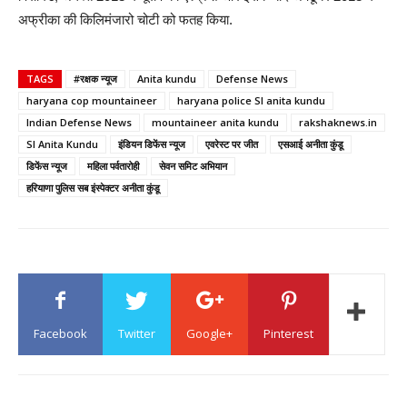
अफ्रीका की किलिमंजारो चोटी को फतह किया.
TAGS
#रक्षक न्यूज
Anita kundu
Defense News
haryana cop mountaineer
haryana police SI anita kundu
Indian Defense News
mountaineer anita kundu
rakshaknews.in
SI Anita Kundu
इंडियन डिफेंस न्यूज
एवरेस्ट पर जीत
एसआई अनीता कुंडू
डिफेंस न्यूज
महिला पर्वतारोही
सेवन समिट अभियान
हरियाणा पुलिस सब इंस्पेक्टर अनीता कुंडू
Facebook
Twitter
Google+
Pinterest