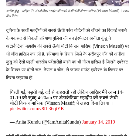
अनीता कुंडू : आख़िर मैंने अंटार्कटिका महाद्वीप की सबसे ऊंची चोटी विन्सन मासिफ (Vinson Massif) पे लहरा
दिया तिरंगा.
दुनिया के सातों महाद्वीपों की सबसे ऊँची पर्वत चोटियों को जीतने का रिकार्ड बनाने
के मकसद से निकली हरियाणा पुलिस की सब इंस्पेक्टर अनीता कुंडू ने
अंटार्कटिका महाद्वीप की सबसे ऊँची चोटी विन्सन मासिफ (Vinson Massif) पर
भी जीत हासिल कर ली है. हरियाणा के हिसार ज़िले के फरीदपुर गाँव की अनीता
कुंडू को ऐसी पहली भारतीय पर्वतारोही बनने का भी गौरव हासिल है जिसने एवरेस्ट
के शिखर पर दोनों रूट, नेपाल व चीन, से जाकर माउंट एवरेस्ट के शिखर पर
तिरंगा फहराया हो.
गिरती गई, पड़ती गई, दर्द से कहराती रही लेक़िन आख़िर मैंने आज 14-
01-19 को सुबह 4:20am पर अंटार्कटिका महाद्वीप की सबसे ऊंची
चोटी विन्सन मासिफ (Vinson Massif) पे लहरा दिया तिरंगा ।
pic.twitter.com/v8fL36qtYK
— Anita Kundu (@IamAnitaKundu)
January 14, 2019