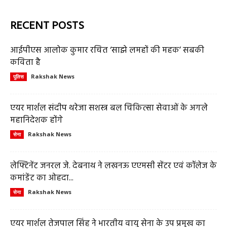
RECENT POSTS
आईपीएस आलोक कुमार रचित ‘साझे लमहों की महक’ सबकी
कविता है
Rakshak News
पुलिस
एयर मार्शल संदीप थरेजा सशस्त्र बल चिकित्सा सेवाओं के अगले
महानिदेशक होंगे
Rakshak News
सेना
लेफ्टिनेंट जनरल जे. देबनाथ ने लखनऊ एएमसी सेंटर एवं कॉलेज के
कमांडेंट का ओहदा...
Rakshak News
सेना
एयर मार्शल तेजपाल सिंह ने भारतीय वायु सेना के उप प्रमुख का