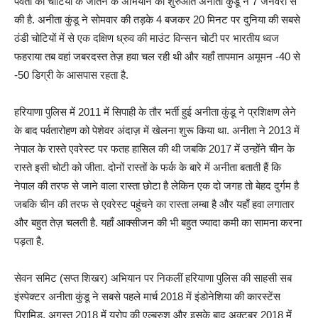
पर्वतों की चोटियों के जीतने के अभियान की शुरुआत अनीता कुंडू ने 7 जनवरी से
की है. अनीता कुंडू ने सोमवार की तड़के 4 बजकर 20 मिनट पर दुनिया की सबसे
ठंडी चोटियों में से एक दक्षिण ध्रुव की माउंट विन्सन चोटी पर भारतीय ध्वज
फहराया तब वहां जबरदस्त तेज़ हवा चल रही थी और यहाँ तापमान अमूमन -40 से
-50 डिग्री के आसपास रहता है.
हरियाणा पुलिस में 2011 में सिपाही के तौर भर्ती हुई अनीता कुंडू ने प्रशिक्षण लेने
के बाद पर्वतारोहण को पेशेवर अंदाज़ में खेलना शुरू किया था. अनीता ने 2013 में
नेपाल के रास्ते एवरेस्ट पर फतह हासिल की थी जबकि 2017 में उन्होंने चीन के
रास्ते इसी चोटी को जीता. दोनों रास्तों के फर्क के बारे में अनीता बताती हैं कि
नेपाल की तरफ से जाने वाला रास्ता छोटा है लेकिन एक दो जगह तो बेहद दुर्गम है
जबकि चीन की तरफ से एवरेस्ट पहुंचने का रास्ता लम्बा है और यहाँ हवा लगातार
और बहुत तेज़ चलती है. यहाँ आक्सीजन की भी बहुत ज्यादा कमी का सामना करना
पड़ता है.
सेवन समिट (सप्त शिखर) अभियान पर निकलीं हरियाणा पुलिस की साहसी सब
इंस्पेक्टर अनीता कुंडू ने सबसे पहले मार्च 2018 में इंडोनेशिया की कारस्टेंस
पिरामिड, अगस्त 2018 में यूरोप की एल्ब्रुश और इसके बाद अक्टूबर 2018 में