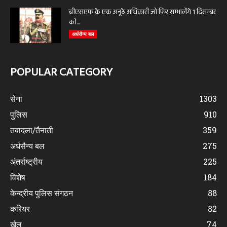
बीएसएफ के एक अनूठे अधिकारी जो फिर सम्भालेंगे 1 दिसम्बर
को...
अर्धसैन्य बल
POPULAR CATEGORY
सेना
1303
पुलिस
910
तबादला/तैनाती
359
अर्धसैन्य बल
275
अंतर्राष्ट्रीय
225
विशेष
184
केन्द्रीय पुलिस संगठन
88
करियर
82
खेल
74