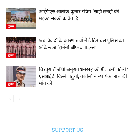
आईपीएस आलोक कुमार रचित ‘साझे लमहों की
महक’ सबकी कविता है
पुलिस
अब विवादों के कारण चर्चा में है हिमाचल पुलिस का
ऑर्केस्ट्रा ‘हार्मनी ऑफ द पाइन्स’
पुलिस
त्रिपुरा डीजीपी अनुराग धनखड़ की मौत बनी पहेली :
एसआईटी दिल्ली पहुंची, वकीलों ने न्यायिक जांच की
मांग की
पुलिस
SUPPORT US