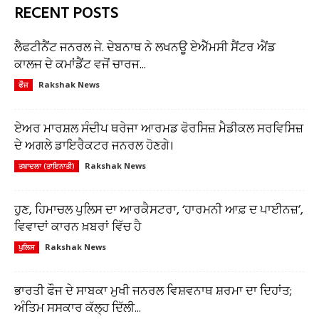
RECENT POSTS
ਲੈਫਟੀਨੈਂਟ ਜਨਰਲ ਜੇ. ਦੇਬਨਾਥ ਨੇ ਲਖਨਊ ਏਐੱਮਸੀ ਸੈਂਟਰ ਐਂਡ
ਕਾਲਜ ਦੇ ਕਮਾਂਡੈਂਟ ਵਜੋਂ ਚਾਰਜ...
Rakshak News
ਫੌਜ
ਏਅਰ ਮਾਰਸ਼ਲ ਸੰਦੀਪ ਥਰੇਜਾ ਆਰਮਡ ਫੋਰਸਿਜ਼ ਮੈਡੀਕਲ ਸਰਵਿਸਿਜ਼
ਦੇ ਅਗਲੇ ਡਾਇਰੈਕਟਰ ਜਨਰਲ ਹੋਣਗੇ।
Rakshak News
ਤਬਾਦਲਾ (ਤਾਇਨਾਤੀ)
ਹੁਣ, ਹਿਮਾਚਲ ਪੁਲਿਸ ਦਾ ਆਰਕੈਸਟਰਾ, ‘ਹਾਰਮਨੀ ਆਫ਼ ਦ ਪਾਈਨਜ਼’,
ਵਿਵਾਦਾਂ ਕਾਰਨ ਖ਼ਬਰਾਂ ਵਿੱਚ ਹੈ
Rakshak News
ਪੁਲਿਸ
ਭਾਰਤੀ ਫੌਜ ਦੇ ਸਾਬਕਾ ਮੁਖੀ ਜਨਰਲ ਵਿਸ਼ਵਨਾਥ ਸ਼ਰਮਾ ਦਾ ਦਿਹਾਂਤ;
ਅੰਤਿਮ ਸਸਕਾਰ ਕੱਲ੍ਹ ਦਿੱਲੀ...