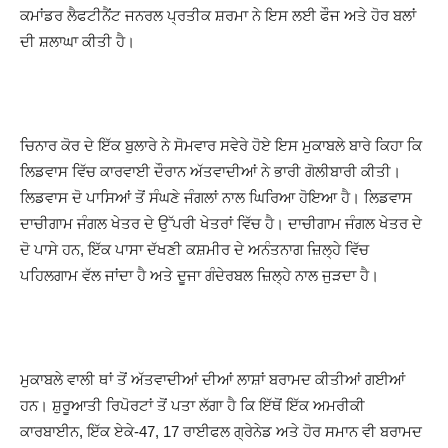
ਕਮਾਂਡਰ ਲੈਫਟੀਨੈਂਟ ਜਨਰਲ ਪ੍ਰਤੀਕ ਸ਼ਰਮਾ ਨੇ ਇਸ ਲਈ ਫੌਜ ਅਤੇ ਹੋਰ ਬਲਾਂ
ਦੀ ਸ਼ਲਾਘਾ ਕੀਤੀ ਹੈ।
ਚਿਨਾਰ ਕੋਰ ਦੇ ਇੱਕ ਬੁਲਾਰੇ ਨੇ ਸੋਮਵਾਰ ਸਵੇਰੇ ਹੋਏ ਇਸ ਮੁਕਾਬਲੇ ਬਾਰੇ ਕਿਹਾ ਕਿ
ਲਿਡਵਾਸ ਵਿੱਚ ਕਾਰਵਾਈ ਦੌਰਾਨ ਅੱਤਵਾਦੀਆਂ ਨੇ ਭਾਰੀ ਗੋਲੀਬਾਰੀ ਕੀਤੀ।
ਲਿਡਵਾਸ ਦੋ ਪਾਸਿਆਂ ਤੋਂ ਸੰਘਣੇ ਜੰਗਲਾਂ ਨਾਲ ਘਿਰਿਆ ਹੋਇਆ ਹੈ। ਲਿਡਵਾਸ
ਦਾਚੀਗਾਮ ਜੰਗਲ ਖੇਤਰ ਦੇ ਉੱਪਰੀ ਖੇਤਰਾਂ ਵਿੱਚ ਹੈ। ਦਾਚੀਗਾਮ ਜੰਗਲ ਖੇਤਰ ਦੇ
ਦੋ ਪਾਸੇ ਹਨ, ਇੱਕ ਪਾਸਾ ਦੱਖਣੀ ਕਸ਼ਮੀਰ ਦੇ ਅਨੰਤਨਾਗ ਜ਼ਿਲ੍ਹੇ ਵਿੱਚ
ਪਹਿਲਗਾਮ ਵੱਲ ਜਾਂਦਾ ਹੈ ਅਤੇ ਦੂਜਾ ਗੰਦੇਰਬਲ ਜ਼ਿਲ੍ਹੇ ਨਾਲ ਜੁੜਦਾ ਹੈ।
ਮੁਕਾਬਲੇ ਵਾਲੀ ਥਾਂ ਤੋਂ ਅੱਤਵਾਦੀਆਂ ਦੀਆਂ ਲਾਸ਼ਾਂ ਬਰਾਮਦ ਕੀਤੀਆਂ ਗਈਆਂ
ਹਨ। ਸ਼ੁਰੂਆਤੀ ਰਿਪੋਰਟਾਂ ਤੋਂ ਪਤਾ ਲੱਗਾ ਹੈ ਕਿ ਇੱਥੋਂ ਇੱਕ ਅਮਰੀਕੀ
ਕਾਰਬਾਈਨ, ਇੱਕ ਏਕੇ-47, 17 ਰਾਈਫਲ ਗ੍ਰੇਨੇਡ ਅਤੇ ਹੋਰ ਸਮਾਨ ਵੀ ਬਰਾਮਦ