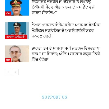
ਲੈਫਟੀਨੈਂਟ ਜਨਰਲ ਜੇ. ਦੇਬਨਾਥ ਨੇ ਲਖਨਊ
ਏਐੱਮਸੀ ਸੈਂਟਰ ਐਂਡ ਕਾਲਜ ਦੇ ਕਮਾਂਡੈਂਟ ਵਜੋਂ
ਚਾਰਜ ਸੰਭਾਲਿਆ
ਫੌਜ
ਏਅਰ ਮਾਰਸ਼ਲ ਸੰਦੀਪ ਥਰੇਜਾ ਆਰਮਡ ਫੋਰਸਿਜ਼
ਮੈਡੀਕਲ ਸਰਵਿਸਿਜ਼ ਦੇ ਅਗਲੇ ਡਾਇਰੈਕਟਰ
ਜਨਰਲ ਹੋਣਗੇ।
ਤਬਾਦਲਾ (ਤਾਇਨਾਤੀ)
ਭਾਰਤੀ ਫੌਜ ਦੇ ਸਾਬਕਾ ਮੁਖੀ ਜਨਰਲ ਵਿਸ਼ਵਨਾਥ
ਸ਼ਰਮਾ ਦਾ ਦਿਹਾਂਤ; ਅੰਤਿਮ ਸਸਕਾਰ ਕੱਲ੍ਹ ਦਿੱਲੀ
ਵਿੱਚ ਹੋਵੇਗਾ
ਫੌਜ
SUPPORT US