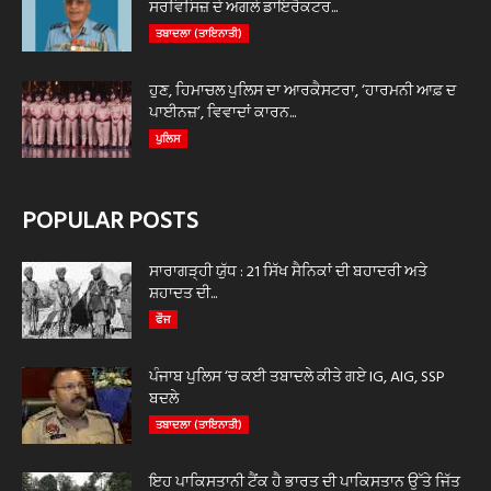
ਸਰਵਿਸਿਜ਼ ਦੇ ਅਗਲੇ ਡਾਇਰੈਕਟਰ...
ਤਬਾਦਲਾ (ਤਾਇਨਾਤੀ)
ਹੁਣ, ਹਿਮਾਚਲ ਪੁਲਿਸ ਦਾ ਆਰਕੈਸਟਰਾ, ‘ਹਾਰਮਨੀ ਆਫ਼ ਦ
ਪਾਈਨਜ਼’, ਵਿਵਾਦਾਂ ਕਾਰਨ...
ਪੁਲਿਸ
POPULAR POSTS
ਸਾਰਾਗੜ੍ਹੀ ਯੁੱਧ : 21 ਸਿੱਖ ਸੈਨਿਕਾਂ ਦੀ ਬਹਾਦਰੀ ਅਤੇ
ਸ਼ਹਾਦਤ ਦੀ...
ਫੌਜ
ਪੰਜਾਬ ਪੁਲਿਸ ‘ਚ ਕਈ ਤਬਾਦਲੇ ਕੀਤੇ ਗਏ IG, AIG, SSP
ਬਦਲੇ
ਤਬਾਦਲਾ (ਤਾਇਨਾਤੀ)
ਇਹ ਪਾਕਿਸਤਾਨੀ ਟੈਂਕ ਹੈ ਭਾਰਤ ਦੀ ਪਾਕਿਸਤਾਨ ਉੱਤੇ ਜਿੱਤ