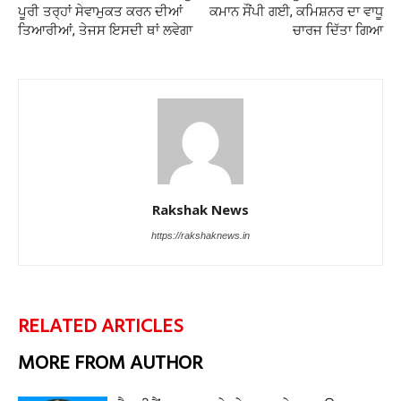
ਪੂਰੀ ਤਰ੍ਹਾਂ ਸੇਵਾਮੁਕਤ ਕਰਨ ਦੀਆਂ
ਕਮਾਨ ਸੌਂਪੀ ਗਈ, ਕਮਿਸ਼ਨਰ ਦਾ ਵਾਧੂ
ਤਿਆਰੀਆਂ, ਤੇਜਸ ਇਸਦੀ ਥਾਂ ਲਵੇਗਾ
ਚਾਰਜ ਦਿੱਤਾ ਗਿਆ
Rakshak News
https://rakshaknews.in
RELATED ARTICLES
MORE FROM AUTHOR