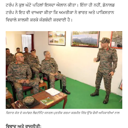
ਟਰੰਪ ਨੇ ਕੁਝ ਘੰਟੇ ਪਹਿਲਾਂ ਇਸਦਾ ਐਲਾਨ ਕੀਤਾ। ਇੰਨਾ ਹੀ ਨਹੀਂ, ਡੋਨਾਲਡ
ਟਰੰਪ ਨੇ ਇਹ ਵੀ ਦਾਅਵਾ ਕੀਤਾ ਕਿ ਅਮਰੀਕਾ ਨੇ ਭਾਰਤ ਅਤੇ ਪਾਕਿਸਤਾਨ
ਵਿਚਾਲੇ ਸਾਲਸੀ ਕਰਕੇ ਜੰਗਬੰਦੀ ਕਰਵਾਈ ਹੈ।
ਚਿਨਾਰ ਕੋਰ ਦੇ ਕਮਾਂਡਰ ਲੈਫਟੀਨੈਂਟ ਜਨਰਲ ਪ੍ਰਤੀਕ ਸ਼ਰਮਾ ਕਸ਼ਮੀਰ ਵਿੱਚ ਉੱਚ ਫੌਜੀ ਅਧਿਕਾਰੀਆਂ ਨਾਲ
ਵਿਵਾਦ
ਅਤੇ
ਰਾਜਨੀਤੀ
: