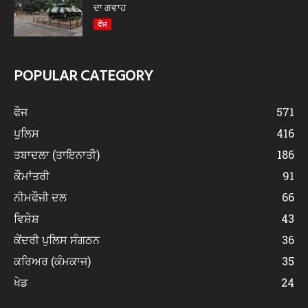
ਦਾ ਗਵਾਹ
ਫੌਜ
POPULAR CATEGORY
ਫੌਜ
571
ਪੁਲਿਸ
416
ਤਬਾਦਲਾ (ਤਾਇਨਾਤੀ)
186
ਕੌਮਾਂਤਰੀ
91
ਨੀਮਫੌਜੀ ਦਲ
66
ਵਿਸ਼ੇਸ਼
43
ਕੇਂਦਰੀ ਪੁਲਿਸ ਸੰਗਠਨ
36
ਕਰਿਅਰ (ਕੰਮਕਾਜ)
35
ਖੇਡ
24