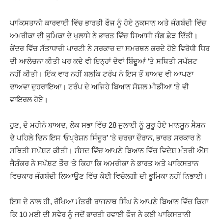
ਪਾਕਿਸਤਾਨੀ ਕਾਰਵਾਈ ਵਿੱਚ ਭਾਰਤੀ ਫੌਜ ਨੂੰ ਹੋਏ ਨੁਕਸਾਨ ਅਤੇ ਜੰਗਬੰਦੀ ਵਿੱਚ
ਅਮਰੀਕਾ ਦੀ ਭੂਮਿਕਾ ਦੇ ਖੁਲਾਸੇ ਨੇ ਭਾਰਤ ਵਿੱਚ ਸਿਆਸੀ ਜੰਗ ਛੇੜ ਦਿੱਤੀ।
ਕੇਂਦਰ ਵਿੱਚ ਸੱਤਾਧਾਰੀ ਪਾਰਟੀ ਨੇ ਸਰਕਾਰ ਦਾ ਸਮਰਥਨ ਕਰਦੇ ਹੋਏ ਵਿਰੋਧੀ ਧਿਰ
ਦੀ ਆਲੋਚਨਾ ਕੀਤੀ ਪਰ ਕਦੇ ਵੀ ਇਨ੍ਹਾਂ ਦੋਵਾਂ ਬਿੰਦੂਆਂ ‘ਤੇ ਸਥਿਤੀ ਸਪੱਸ਼ਟ
ਨਹੀਂ ਕੀਤੀ। ਇੱਕ ਵਾਰ ਨਹੀਂ ਬਲਕਿ ਟਰੰਪ ਨੇ ਇਸ ਤੋਂ ਬਾਅਦ ਵੀ ਆਪਣਾ
ਦਾਅਵਾ ਦੁਹਰਾਇਆ। ਟਰੰਪ ਦੇ ਅਜਿਹੇ ਬਿਆਨ ਸੋਸ਼ਲ ਮੀਡੀਆ ‘ਤੇ ਵੀ
ਵਾਇਰਲ ਹੋਏ।
ਹੁਣ, ਦੋ ਮਹੀਨੇ ਬਾਅਦ, ਲੋਕ ਸਭਾ ਵਿੱਚ 28 ਜੁਲਾਈ ਨੂੰ ਸ਼ੁਰੂ ਹੋਏ ਮਾਨਸੂਨ ਸੈਸ਼ਨ
ਦੇ ਪਹਿਲੇ ਦਿਨ ਇਸ ‘ਓਪ੍ਰੇਸ਼ਨ ਸਿੰਦੂਰ’ ‘ਤੇ ਚਰਚਾ ਦੌਰਾਨ, ਭਾਰਤ ਸਰਕਾਰ ਨੇ
ਸਥਿਤੀ ਸਪੱਸ਼ਟ ਕੀਤੀ। ਸੰਸਦ ਵਿੱਚ ਆਪਣੇ ਬਿਆਨ ਵਿੱਚ ਵਿਦੇਸ਼ ਮੰਤਰੀ ਐੱਸ
ਜੈਸ਼ੰਕਰ ਨੇ ਸਪੱਸ਼ਟ ਤੌਰ ‘ਤੇ ਕਿਹਾ ਕਿ ਅਮਰੀਕਾ ਨੇ ਭਾਰਤ ਅਤੇ ਪਾਕਿਸਤਾਨ
ਵਿਚਕਾਰ ਜੰਗਬੰਦੀ ਲਿਆਉਣ ਵਿੱਚ ਕੋਈ ਵਿਚੋਲਗੀ ਦੀ ਭੂਮਿਕਾ ਨਹੀਂ ਨਿਭਾਈ।
ਇਸ ਦੇ ਨਾਲ ਹੀ, ਰੱਖਿਆ ਮੰਤਰੀ ਰਾਜਨਾਥ ਸਿੰਘ ਨੇ ਆਪਣੇ ਬਿਆਨ ਵਿੱਚ ਕਿਹਾ
ਕਿ 10 ਮਈ ਦੀ ਸਵੇਰ ਨੂੰ ਜਦੋਂ ਭਾਰਤੀ ਹਵਾਈ ਫੌਜ ਨੇ ਕਈ ਪਾਕਿਸਤਾਨੀ