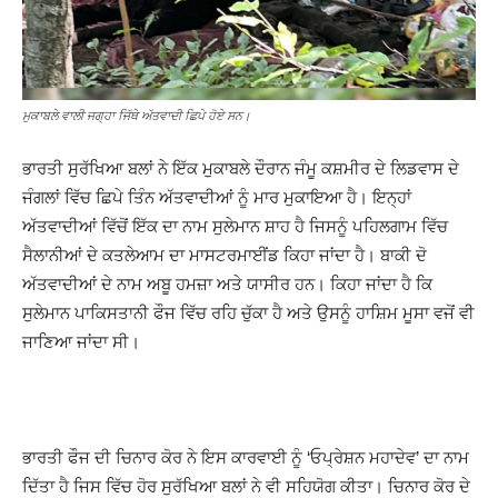
ਮੁਕਾਬਲੇ ਵਾਲੀ ਜਗ੍ਹਾ ਜਿੱਥੇ ਅੱਤਵਾਦੀ ਛਿਪੇ ਹੋਏ ਸਨ।
ਭਾਰਤੀ ਸੁਰੱਖਿਆ ਬਲਾਂ ਨੇ ਇੱਕ ਮੁਕਾਬਲੇ ਦੌਰਾਨ ਜੰਮੂ ਕਸ਼ਮੀਰ ਦੇ ਲਿਡਵਾਸ ਦੇ
ਜੰਗਲਾਂ ਵਿੱਚ ਛਿਪੇ ਤਿੰਨ ਅੱਤਵਾਦੀਆਂ ਨੂੰ ਮਾਰ ਮੁਕਾਇਆ ਹੈ। ਇਨ੍ਹਾਂ
ਅੱਤਵਾਦੀਆਂ ਵਿੱਚੋਂ ਇੱਕ ਦਾ ਨਾਮ ਸੁਲੇਮਾਨ ਸ਼ਾਹ ਹੈ ਜਿਸਨੂੰ ਪਹਿਲਗਾਮ ਵਿੱਚ
ਸੈਲਾਨੀਆਂ ਦੇ ਕਤਲੇਆਮ ਦਾ ਮਾਸਟਰਮਾਈਂਡ ਕਿਹਾ ਜਾਂਦਾ ਹੈ। ਬਾਕੀ ਦੋ
ਅੱਤਵਾਦੀਆਂ ਦੇ ਨਾਮ ਅਬੂ ਹਮਜ਼ਾ ਅਤੇ ਯਾਸੀਰ ਹਨ। ਕਿਹਾ ਜਾਂਦਾ ਹੈ ਕਿ
ਸੁਲੇਮਾਨ ਪਾਕਿਸਤਾਨੀ ਫੌਜ ਵਿੱਚ ਰਹਿ ਚੁੱਕਾ ਹੈ ਅਤੇ ਉਸਨੂੰ ਹਾਸ਼ਿਮ ਮੂਸਾ ਵਜੋਂ ਵੀ
ਜਾਣਿਆ ਜਾਂਦਾ ਸੀ।
ਭਾਰਤੀ ਫੌਜ ਦੀ ਚਿਨਾਰ ਕੋਰ ਨੇ ਇਸ ਕਾਰਵਾਈ ਨੂੰ ‘ਓਪ੍ਰੇਸ਼ਨ ਮਹਾਦੇਵ’ ਦਾ ਨਾਮ
ਦਿੱਤਾ ਹੈ ਜਿਸ ਵਿੱਚ ਹੋਰ ਸੁਰੱਖਿਆ ਬਲਾਂ ਨੇ ਵੀ ਸਹਿਯੋਗ ਕੀਤਾ। ਚਿਨਾਰ ਕੋਰ ਦੇ