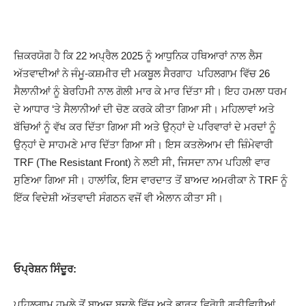
ਜ਼ਿਕਰਯੋਗ ਹੈ ਕਿ 22 ਅਪ੍ਰੈਲ 2025 ਨੂੰ ਆਧੁਨਿਕ ਹਥਿਆਰਾਂ ਨਾਲ ਲੈਸ
ਅੱਤਵਾਦੀਆਂ ਨੇ ਜੰਮੂ-ਕਸ਼ਮੀਰ ਦੀ ਮਕਬੂਲ ਸੈਰਗਾਹ ਪਹਿਲਗਾਮ ਵਿੱਚ 26
ਸੈਲਾਨੀਆਂ ਨੂੰ ਬੇਰਹਿਮੀ ਨਾਲ ਗੋਲੀ ਮਾਰ ਕੇ ਮਾਰ ਦਿੱਤਾ ਸੀ। ਇਹ ਹਮਲਾ ਧਰਮ
ਦੇ ਆਧਾਰ ‘ਤੇ ਸੈਲਾਨੀਆਂ ਦੀ ਚੋਣ ਕਰਕੇ ਕੀਤਾ ਗਿਆ ਸੀ। ਮਹਿਲਾਵਾਂ ਅਤੇ
ਬੱਚਿਆਂ ਨੂੰ ਵੱਖ ਕਰ ਦਿੱਤਾ ਗਿਆ ਸੀ ਅਤੇ ਉਨ੍ਹਾਂ ਦੇ ਪਰਿਵਾਰਾਂ ਦੇ ਮਰਦਾਂ ਨੂੰ
ਉਨ੍ਹਾਂ ਦੇ ਸਾਹਮਣੇ ਮਾਰ ਦਿੱਤਾ ਗਿਆ ਸੀ। ਇਸ ਕਤਲੇਆਮ ਦੀ ਜ਼ਿੰਮੇਵਾਰੀ
TRF (The Resistant Front) ਨੇ ਲਈ ਸੀ, ਜਿਸਦਾ ਨਾਮ ਪਹਿਲੀ ਵਾਰ
ਸੁਣਿਆ ਗਿਆ ਸੀ। ਹਾਲਾਂਕਿ, ਇਸ ਵਾਰਦਾਤ ਤੋਂ ਬਾਅਦ ਅਮਰੀਕਾ ਨੇ TRF ਨੂੰ
ਇੱਕ ਵਿਦੇਸ਼ੀ ਅੱਤਵਾਦੀ ਸੰਗਠਨ ਵਜੋਂ ਵੀ ਐਲਾਨ ਕੀਤਾ ਸੀ।
ਓਪ੍ਰੇਸ਼ਨ
ਸਿੰਦੂਰ
:
ਪਹਿਲਗਾਮ ਹਮਲੇ ਤੋਂ ਬਾਅਦ ਬਦਲੇ ਵਿੱਚ ਅਤੇ ਭਾਰਤ ਵਿਰੋਧੀ ਗਤੀਵਿਧੀਆਂ