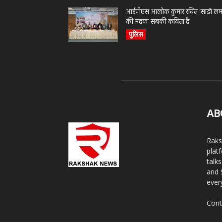
आईपीएस आलोक कुमार रचित ‘साझे लमह
की महक’ सबकी कविता है
पुलिस
AB
Raks
plat
talk
and 
ever
Cont