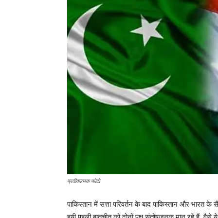
प्रतीकात्मक फोटो
पाकिस्तान में सत्ता परिवर्तन के बाद पाकिस्तान और भारत
हुयी पहली बातचीत को दोनों पक्ष संतोषजनक मान रहे हैं. वैसे ये 