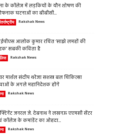
ेना के कॉलेज में लड़कियों के यौन शोषण की
ौफनाक घटनाओं का बीबीसी...
तर्राष्ट्रीय
Rakshak News
ईपीएस आलोक कुमार रचित ‘साझे लमहों की
हक’ सबकी कविता है
ुलिस
Rakshak News
र मार्शल संदीप थरेजा सशस्त्र बल चिकित्सा
वाओं के अगले महानिदेशक होंगे
ेना
Rakshak News
फ्टिनेंट जनरल जे. देबनाथ ने लखनऊ एएमसी सेंटर
ं कॉलेज के कमांडेंट का ओहदा...
ेना
Rakshak News