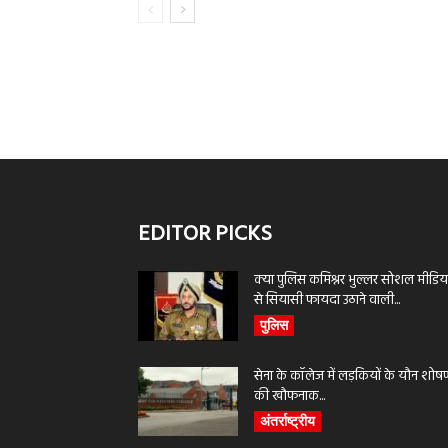
EDITOR PICKS
क्या पुलिस कमिश्नर भुल्लर सोशल मीडिय
से सियासी फायदा उठाने वाली...
पुलिस
सेना के कॉलेज में लड़कियों के यौन शोष
की खौफनाक...
अंतर्राष्ट्रीय