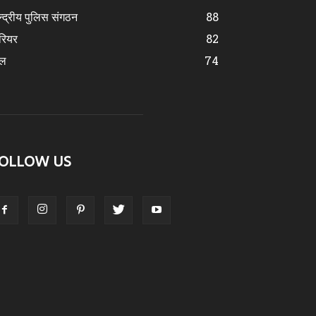
न्द्रीय पुलिस संगठन
88
रियर
82
ेल
74
OLLOW US