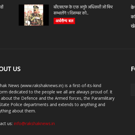
ों
बीएसएफ के एक अनूठे अधिकारी जो फिर
के
सम्भालेंगे 1 दिसम्बर को...
क
अर्धसैन्य बल
ख
OUT US
F
hak News (www.rakshaknews.in) is a first-of-its-kind
form dedicated to the people we all are always proud of. It
s about the Defence and the Armed forces, the Paramilitary
State Police departments and extends to anything and
ything about them.
act us:
info@rakshaknews.in