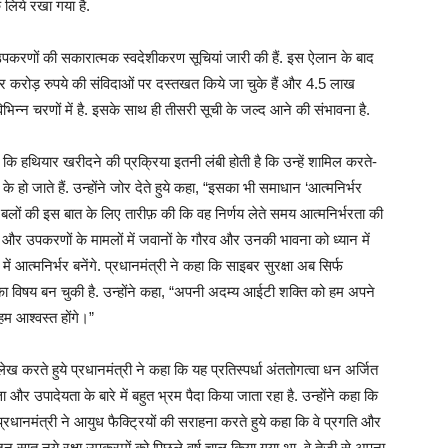
 लिये रखा गया है.
और उपकरणों की सकारात्मक स्वदेशीकरण सूचियां जारी की हैं. इस ऐलान के बाद
जार करोड़ रुपये की संविदाओं पर दस्तखत किये जा चुके हैं और 4.5 लाख
िन्न चरणों में है. इसके साथ ही तीसरी सूची के जल्द आने की संभावना है.
कि हथियार खरीदने की प्रक्रिया इतनी लंबी होती है कि उन्हें शामिल करते-
 हो जाते हैं. उन्होंने जोर देते हुये कहा, “इसका भी समाधान ‘आत्मनिर्भर
त्र बलों की इस बात के लिए तारीफ़ की कि वह निर्णय लेते समय आत्मनिर्भरता की
ं और उपकरणों के मामलों में जवानों के गौरव और उनकी भावना को ध्यान में
ं आत्मनिर्भर बनेंगे. प्रधानमंत्री ने कहा कि साइबर सुरक्षा अब सिर्फ
 का विषय बन चुकी है. उन्होंने कहा, “अपनी अदम्य आईटी शक्ति को हम अपने
ें हम आश्वस्त होंगे।”
ल्लेख करते हुये प्रधानमंत्री ने कहा कि यह प्रतिस्पर्धा अंततोगत्वा धन अर्जित
और उपादेयता के बारे में बहुत भ्रम पैदा किया जाता रहा है. उन्होंने कहा कि
धानमंत्री ने आयुध फैक्ट्रियों की सराहना करते हुये कहा कि वे प्रगति और
िन सात नये रक्षा उपक्रमों को पिछले वर्ष चालू किया गया था, वे तेजी से अपना