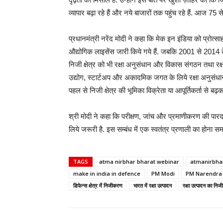
व्यापार बढ़ा रहे हैं और नये बाजारों तक पहुंच रहे हैं. आज 75
प्रधानमंत्री नरेंद मोदी ने कहा कि मेक इन इंडिया को प्रोत्स
औद्योगिक लाइसेंस जारी किये गये हैं. जबकि 2001 से 2014 के 1
निजी क्षेत्र को भी रक्षा अनुसंधान और विकास संगठन तथा रक्
उद्योग, स्टार्टअप और अकादमिक जगत के लिये रक्षा अनुसंधान
पहल से निजी क्षेत्र की भूमिका विक्रेता या आपूर्तिकर्ता से बढ
श्री मोदी ने कहा कि परीक्षण, जांच और प्रमाणीकरण की पारदर्श
लिये जरूरी है. इस सम्बंध में एक स्वतंत्र प्रणाली का होना 
TAGS
atma nirbhar bharat webinar
atmanirbhar
make in india in defence
PM Modi
PM Narendra
डिफेन्स क्षेत्र में निजीकरण
भारत में रक्षा उत्पादन
रक्षा उत्पादन का नि