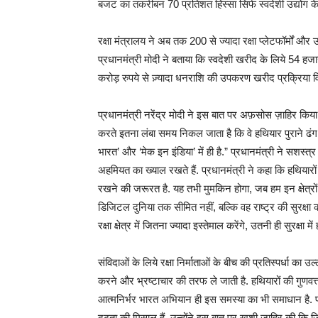
बजट का तकरीबन 70 प्रतिशत हिस्सा सिर्फ स्वदेशी उद्योग के
रक्षा मंत्रालय ने अब तक 200 से ज्यादा रक्षा प्लेटफॉर्मों 
प्रधानमंत्री मोदी ने बताया कि स्वदेशी खरीद के लिये 54 ह
करोड़ रुपये से ज़्यादा धनराशि की उपकरण खरीद प्रक्रिया विभ
प्रधानमंत्री नरेंद्र मोदी ने इस बात पर अफ़सोस ज़ाहिर किया 
करते इतना लंबा समय निकल जाता है कि वे हथियार पुराने ढंग के
भारत’ और ‘मेक इन इंडिया’ में ही है.” प्रधानमंत्री ने सशस्
अहमियत का ख्याल रखते हैं. प्रधानमंत्री ने कहा कि हथियारो
रखने की जरूरत है. यह तभी मुमकिन होगा, जब हम इन क्षेत्रों मे
डिजिटल दुनिया तक सीमित नहीं, बल्कि वह राष्ट्र की सुरक्षा
रक्षा क्षेत्र में जितना ज्यादा इस्तेमाल करेंगे, उतनी ही सुरक्षा म
संविदाओं के लिये रक्षा निर्माताओं के बीच की प्रतिस्पर्धा का उ
करने और भ्रष्टाचार की तरफ ले जाती है. हथियारों की गुणवत्ता 
आत्मनिर्भर भारत अभियान ही इस समस्या का भी समाधान है. प्र
दृढ़ता की मिसाल हैं. उन्होंने इस बात पर खुशी ज़ाहिर की कि ज