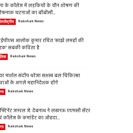
ेना के कॉलेज में लड़कियों के यौन शोषण की
ौफनाक घटनाओं का बीबीसी...
तर्राष्ट्रीय
Rakshak News
ईपीएस आलोक कुमार रचित ‘साझे लमहों की
हक’ सबकी कविता है
ुलिस
Rakshak News
र मार्शल संदीप थरेजा सशस्त्र बल चिकित्सा
वाओं के अगले महानिदेशक होंगे
ेना
Rakshak News
फ्टिनेंट जनरल जे. देबनाथ ने लखनऊ एएमसी सेंटर
ं कॉलेज के कमांडेंट का ओहदा...
ेना
Rakshak News