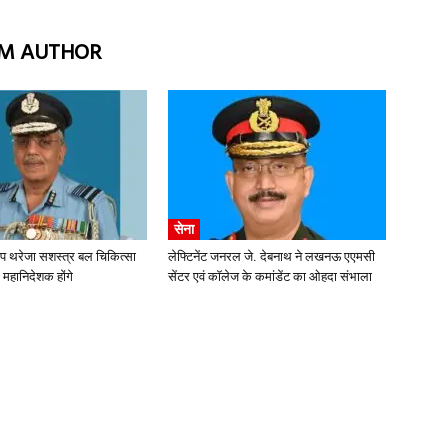
M AUTHOR
सेना
ीप थरेजा सशस्त्र बल चिकित्सा
लेफ्टिनेंट जनरल जे. देबनाथ ने लखनऊ एएमसी
 महानिदेशक होंगे
सेंटर एवं कॉलेज के कमांडेंट का ओहदा संभाला