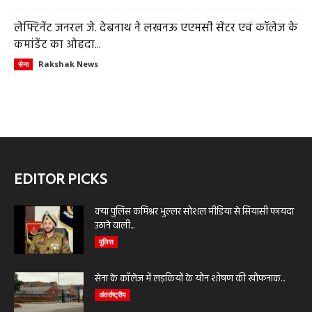
लेफ्टिनेंट जनरल जे. देबनाथ ने लखनऊ एएमसी सेंटर एवं कॉलेज के
कमांडेंट का ओहदा...
Rakshak News
सेना
EDITOR PICKS
क्या पुलिस कमिश्नर भुल्लर सोशल मीडिया से सियासी फायदा
उठाने वाली...
पुलिस
सेना के कॉलेज में लड़कियों के यौन शोषण की खौफनाक...
अंतर्राष्ट्रीय