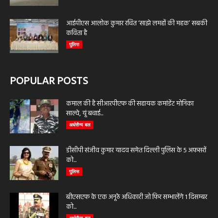
आईपीएस आलोक कुमार रचित ‘साझे लमहों की महक’ सबकी
कविता है
पुलिस
POPULAR POSTS
कमाल की है सीआरपीएफ की सहायक कमांडेंट मोनिका
साल्वे, यूं बचाई...
अर्धसैन्य बल
डीसीपी संजीव कुमार यादव समेत दिल्ली पुलिस के 5 अफसरों
को...
पुलिस
बीएसएफ के एक अनूठे अधिकारी जो फिर सम्भालेंगे 1 दिसम्बर
को...