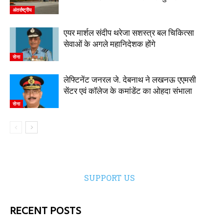
अंतर्राष्ट्रीय
एयर मार्शल संदीप थरेजा सशस्त्र बल चिकित्सा
सेवाओं के अगले महानिदेशक होंगे
सेना
लेफ्टिनेंट जनरल जे. देबनाथ ने लखनऊ एएमसी
सेंटर एवं कॉलेज के कमांडेंट का ओहदा संभाला
सेना
SUPPORT US
RECENT POSTS