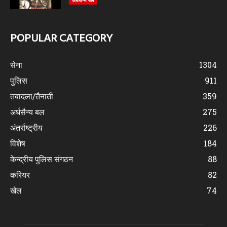
अर्धसैन्य बल
POPULAR CATEGORY
सेना
1304
पुलिस
911
तबादला/तैनाती
359
अर्धसैन्य बल
275
अंतर्राष्ट्रीय
226
विशेष
184
केन्द्रीय पुलिस संगठन
88
करियर
82
खेल
74