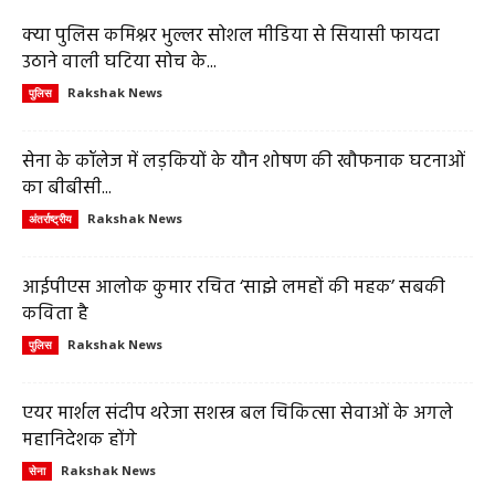
क्या पुलिस कमिश्नर भुल्लर सोशल मीडिया से सियासी फायदा
उठाने वाली घटिया सोच के...
Rakshak News
पुलिस
सेना के कॉलेज में लड़कियों के यौन शोषण की खौफनाक घटनाओं
का बीबीसी...
Rakshak News
अंतर्राष्ट्रीय
आईपीएस आलोक कुमार रचित ‘साझे लमहों की महक’ सबकी
कविता है
Rakshak News
पुलिस
एयर मार्शल संदीप थरेजा सशस्त्र बल चिकित्सा सेवाओं के अगले
महानिदेशक होंगे
Rakshak News
सेना