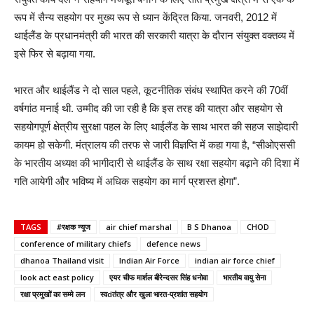
रूप में सैन्य सहयोग पर मुख्य रूप से ध्यान केंद्रित किया. जनवरी, 2012 में
थाईलैंड के प्रधानमंत्री की भारत की सरकारी यात्रा के दौरान संयुक्त वक्तव्य में
इसे फिर से बढ़ाया गया.
भारत और थाईलैंड ने दो साल पहले, कूटनीतिक संबंध स्थापित करने की 70वीं
वर्षगांठ मनाई थी. उम्मीद की जा रही है कि इस तरह की यात्रा और सहयोग से
सहयोगपूर्ण क्षेत्रीय सुरक्षा पहल के लिए थाईलैंड के साथ भारत की सहज साझेदारी
कायम हो सकेगी. मंत्रालय की तरफ से जारी विज्ञप्ति में कहा गया है, “सीओएससी
के भारतीय अध्यक्ष की भागीदारी से थाईलैंड के साथ रक्षा सहयोग बढ़ाने की दिशा में
गति आयेगी और भविष्य में अधिक सहयोग का मार्ग प्रशस्त होगा”.
TAGS
#रक्षक न्यूज
air chief marshal
B S Dhanoa
CHOD
conference of military chiefs
defence news
dhanoa Thailand visit
Indian Air Force
indian air force chief
look act east policy
एयर चीफ मार्शल बीरेन्दसर सिंह धनोवा
भारतीय वायु सेना
रक्षा प्रमुखों का सम्मे लन
स्वdतंत्र और खुला भारत-प्रशांत सहयोग