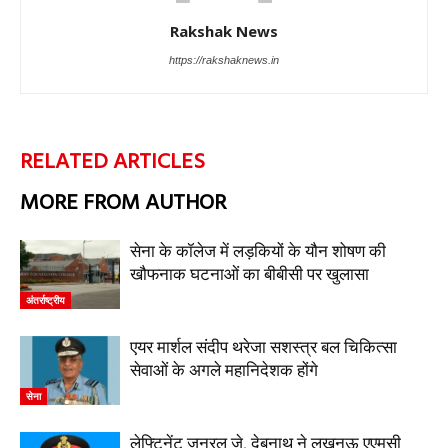
Rakshak News
https://rakshaknews.in
RELATED ARTICLES
MORE FROM AUTHOR
सेना के कॉलेज में लड़कियों के यौन शोषण की
खौफनाक घटनाओं का बीबीसी पर खुलासा
अंतर्राष्ट्रीय
एयर मार्शल संदीप थरेजा सशस्त्र बल चिकित्सा
सेवाओं के अगले महानिदेशक होंगे
सेना
लेफ्टिनेंट जनरल जे. देबनाथ ने लखनऊ एएमसी