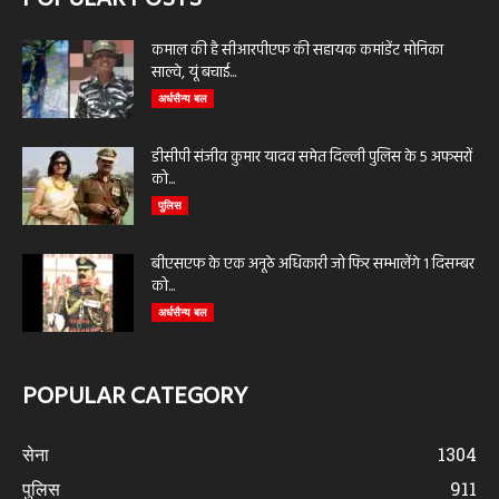
कमाल की है सीआरपीएफ की सहायक कमांडेंट मोनिका
साल्वे, यूं बचाई...
अर्धसैन्य बल
डीसीपी संजीव कुमार यादव समेत दिल्ली पुलिस के 5 अफसरों
को...
पुलिस
बीएसएफ के एक अनूठे अधिकारी जो फिर सम्भालेंगे 1 दिसम्बर
को...
अर्धसैन्य बल
POPULAR CATEGORY
सेना
1304
पुलिस
911