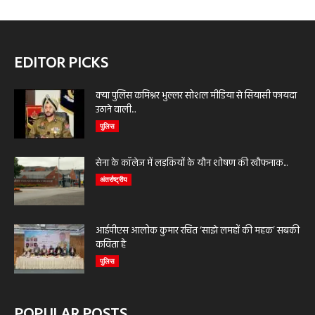
EDITOR PICKS
क्या पुलिस कमिश्नर भुल्लर सोशल मीडिया से सियासी फायदा
उठाने वाली...
पुलिस
सेना के कॉलेज में लड़कियों के यौन शोषण की खौफनाक...
अंतर्राष्ट्रीय
आईपीएस आलोक कुमार रचित ‘साझे लमहों की महक’ सबकी
कविता है
पुलिस
POPULAR POSTS