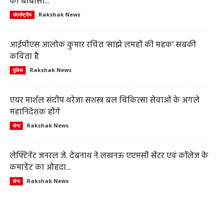
का बीबीसी...
Rakshak News
अंतर्राष्ट्रीय
आईपीएस आलोक कुमार रचित ‘साझे लमहों की महक’ सबकी
कविता है
Rakshak News
पुलिस
एयर मार्शल संदीप थरेजा सशस्त्र बल चिकित्सा सेवाओं के अगले
महानिदेशक होंगे
Rakshak News
सेना
लेफ्टिनेंट जनरल जे. देबनाथ ने लखनऊ एएमसी सेंटर एवं कॉलेज के
कमांडेंट का ओहदा...
Rakshak News
सेना