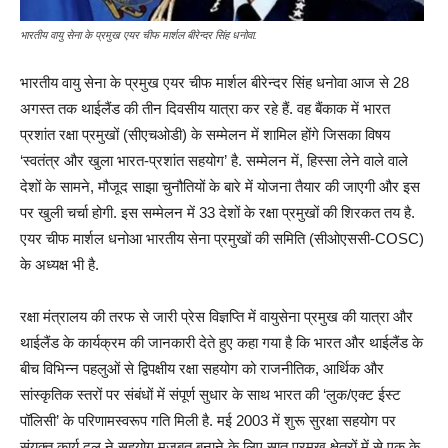
भारतीय वायु सेना के प्रमुख एयर चीफ मार्शल बीरेन्दर सिंह धनोवा.
भारतीय वायु सेना के प्रमुख एयर चीफ मार्शल बीरेन्दर सिंह धनोवा आज से 28
अगस्त तक थाईलैंड की तीन दिवसीय यात्रा कर रहे हैं. वह बैंकाक में भारत
प्रशांत रक्षा प्रमुखों (सीएचओडी) के सम्मेलन में शामिल होंगे जिसका विषय
‘स्वतंत्र और खुला भारत-प्रशांत सहयोग’ है. सम्मेलन में, हिस्सा लेने वाले वाले
देशों के सामने, मौजूद साझा चुनौतियों के बारे में योजना तैयार की जाएगी और इस
पर खुली चर्चा होगी. इस सम्मेलन में 33 देशों के रक्षा प्रमुखों की शिरकत तय है.
एयर चीफ मार्शल धनोआ भारतीय सेना प्रमुखों की समिति (सीओएससी-COSC)
के अध्यक्ष भी है.
रक्षा मंत्रालय की तरफ से जारी प्रेस विज्ञप्ति में वायुसेना प्रमुख की यात्रा और
थाईलैंड के कार्यक्रम की जानकारी देते हुए कहा गया है कि भारत और थाईलैंड के
बीच विभिन्न पहलुओं से द्विपक्षीय रक्षा सहयोग को राजनीतिक, आर्थिक और
सांस्कृतिक स्तरों पर संबंधों में संपूर्ण सुधार के साथ भारत की ‘लुक/एक्ट ईस्ट
पॉलिसी’ के परिणामस्वरूप गति मिली है. मई 2003 में शुरू सुरक्षा सहयोग पर
संयुक्त कार्य दल ने सहयोग मजबूत बनाने के लिए सात प्रमुख क्षेत्रों में से एक के