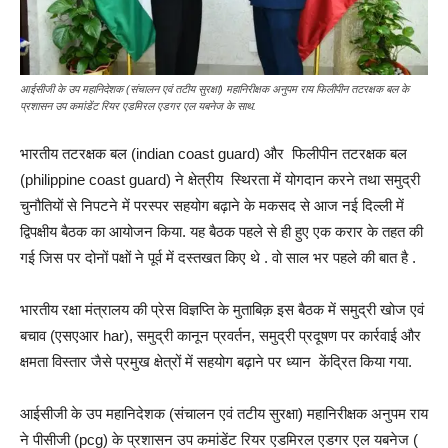
आईसीजी के उप महानिदेशक (संचालन एवं तटीय सुरक्षा) महानिरीक्षक अनुपम राय फिलीपीन तटरक्षक बल के
प्रशासन उप कमांडेंट रियर एडमिरल एडगर एल यबनेज के साथ.
भारतीय तटरक्षक बल (indian coast guard) और फिलीपीन तटरक्षक बल
(philippine coast guard) ने क्षेत्रीय स्थिरता में योगदान करने तथा समुद्री
चुनौतियों से निपटने में परस्पर सहयोग बढ़ाने के मकसद से आज नई दिल्ली में
द्विपक्षीय बैठक का आयोजन किया. यह बैठक पहले से ही हुए एक करार के तहत की
गई जिस पर दोनों पक्षों ने पूर्व में दस्तखत किए थे . वो साल भर पहले की बात है .
भारतीय रक्षा मंत्रालय की प्रेस विज्ञप्ति के मुताबिक़ इस बैठक में समुद्री खोज एवं
बचाव (एसएआर har), समुद्री कानून प्रवर्तन, समुद्री प्रदूषण पर कार्रवाई और
क्षमता विस्तार जैसे प्रमुख क्षेत्रों में सहयोग बढ़ाने पर ध्यान केंद्रित किया गया.
आईसीजी के उप महानिदेशक (संचालन एवं तटीय सुरक्षा) महानिरीक्षक अनुपम राय
ने पीसीजी (pcg) के प्रशासन उप कमांडेंट रियर एडमिरल एडगर एल यबनेज (