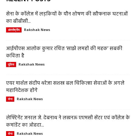
सेना के कॉलेज में लड़कियों के यौन शोषण की खौफनाक घटनाओं
का बीबीसी...
Rakshak News
अंतर्राष्ट्रीय
आईपीएस आलोक कुमार रचित ‘साझे लमहों की महक’ सबकी
कविता है
Rakshak News
पुलिस
एयर मार्शल संदीप थरेजा सशस्त्र बल चिकित्सा सेवाओं के अगले
महानिदेशक होंगे
Rakshak News
सेना
लेफ्टिनेंट जनरल जे. देबनाथ ने लखनऊ एएमसी सेंटर एवं कॉलेज के
कमांडेंट का ओहदा...
Rakshak News
सेना