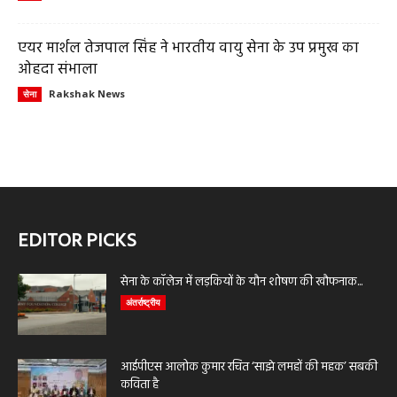
एयर मार्शल तेजपाल सिंह ने भारतीय वायु सेना के उप प्रमुख का
ओहदा संभाला
Rakshak News
सेना
EDITOR PICKS
सेना के कॉलेज में लड़कियों के यौन शोषण की खौफनाक...
अंतर्राष्ट्रीय
आईपीएस आलोक कुमार रचित ‘साझे लमहों की महक’ सबकी
कविता है