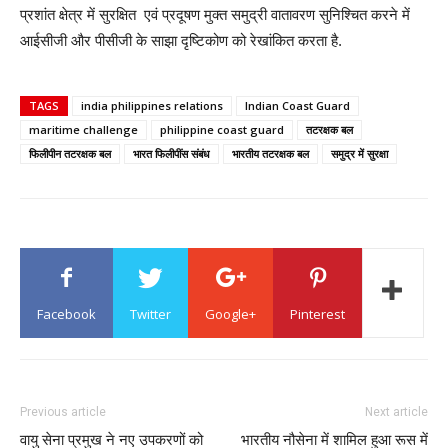
प्रशांत क्षेत्र में सुरक्षित एवं प्रदूषण मुक्त समुद्री वातावरण सुनिश्चित करने में
आईसीजी और पीसीजी के साझा दृष्टिकोण को रेखांकित करता है.
TAGS
india philippines relations
Indian Coast Guard
maritime challenge
philippine coast guard
तटरक्षक बल
फिलीपीन तटरक्षक बल
भारत फिलीपींस संबंध
भारतीय तटरक्षक बल
समुद्र में सुरक्षा
Facebook
Twitter
Google+
Pinterest
Previous article
Next article
वायु सेना प्रमुख ने नए उपकरणों को
भारतीय नौसेना में शामिल हुआ रूस में