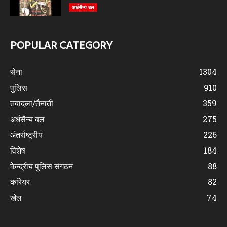
अर्धसैन्य बल
POPULAR CATEGORY
सेना
1304
पुलिस
910
तबादला/तैनाती
359
अर्धसैन्य बल
275
अंतर्राष्ट्रीय
226
विशेष
184
केन्द्रीय पुलिस संगठन
88
करियर
82
खेल
74