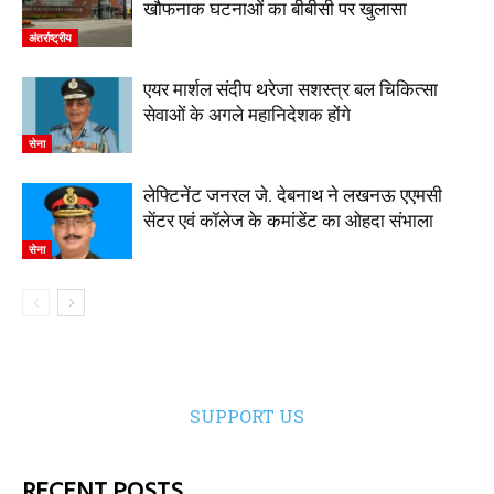
खौफनाक घटनाओं का बीबीसी पर खुलासा
अंतर्राष्ट्रीय
एयर मार्शल संदीप थरेजा सशस्त्र बल चिकित्सा
सेवाओं के अगले महानिदेशक होंगे
सेना
लेफ्टिनेंट जनरल जे. देबनाथ ने लखनऊ एएमसी
सेंटर एवं कॉलेज के कमांडेंट का ओहदा संभाला
सेना
SUPPORT US
RECENT POSTS