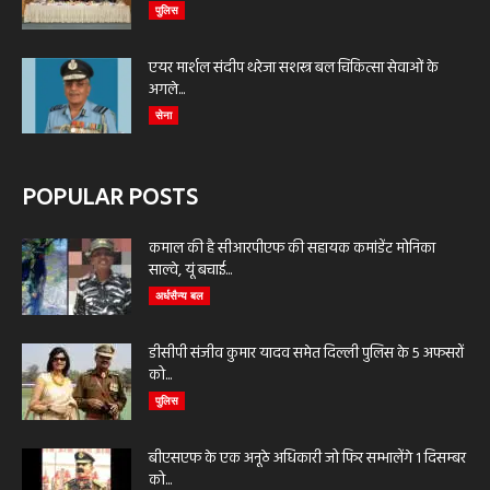
पुलिस
एयर मार्शल संदीप थरेजा सशस्त्र बल चिकित्सा सेवाओं के
अगले...
सेना
POPULAR POSTS
कमाल की है सीआरपीएफ की सहायक कमांडेंट मोनिका
साल्वे, यूं बचाई...
अर्धसैन्य बल
डीसीपी संजीव कुमार यादव समेत दिल्ली पुलिस के 5 अफसरों
को...
पुलिस
बीएसएफ के एक अनूठे अधिकारी जो फिर सम्भालेंगे 1 दिसम्बर
को...