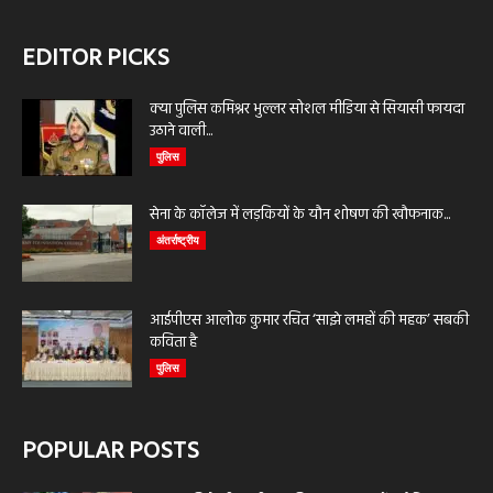
EDITOR PICKS
क्या पुलिस कमिश्नर भुल्लर सोशल मीडिया से सियासी फायदा
उठाने वाली...
पुलिस
सेना के कॉलेज में लड़कियों के यौन शोषण की खौफनाक...
अंतर्राष्ट्रीय
आईपीएस आलोक कुमार रचित ‘साझे लमहों की महक’ सबकी
कविता है
पुलिस
POPULAR POSTS