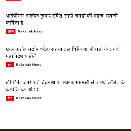
आईपीएस आलोक कुमार रचित ‘साझे लमहों की महक’ सबकी
कविता है
Rakshak News
पुलिस
एयर मार्शल संदीप थरेजा सशस्त्र बल चिकित्सा सेवाओं के अगले
महानिदेशक होंगे
Rakshak News
सेना
लेफ्टिनेंट जनरल जे. देबनाथ ने लखनऊ एएमसी सेंटर एवं कॉलेज के
कमांडेंट का ओहदा...
Rakshak News
सेना