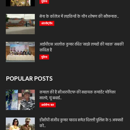
पुलिस
सेना के कॉलेज में लड़कियों के यौन शोषण की खौफनाक...
अंतर्राष्ट्रीय
आईपीएस आलोक कुमार रचित ‘साझे लमहों की महक’ सबकी
कविता है
पुलिस
POPULAR POSTS
कमाल की है सीआरपीएफ की सहायक कमांडेंट मोनिका
साल्वे, यूं बचाई...
अर्धसैन्य बल
डीसीपी संजीव कुमार यादव समेत दिल्ली पुलिस के 5 अफसरों
को...