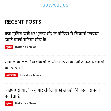
SUPPORT US
RECENT POSTS
क्या पुलिस कमिश्नर भुल्लर सोशल मीडिया से सियासी फायदा
उठाने वाली घटिया सोच के...
Rakshak News
पुलिस
सेना के कॉलेज में लड़कियों के यौन शोषण की खौफनाक घटनाओं
का बीबीसी...
Rakshak News
अंतर्राष्ट्रीय
आईपीएस आलोक कुमार रचित ‘साझे लमहों की महक’ सबकी
कविता है
Rakshak News
पुलिस