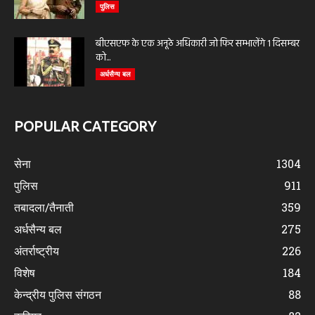
पुलिस
बीएसएफ के एक अनूठे अधिकारी जो फिर सम्भालेंगे 1 दिसम्बर
को...
अर्धसैन्य बल
POPULAR CATEGORY
सेना
1304
पुलिस
911
तबादला/तैनाती
359
अर्धसैन्य बल
275
अंतर्राष्ट्रीय
226
विशेष
184
केन्द्रीय पुलिस संगठन
88