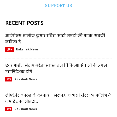
SUPPORT US
RECENT POSTS
आईपीएस आलोक कुमार रचित ‘साझे लमहों की महक’ सबकी
कविता है
Rakshak News
पुलिस
एयर मार्शल संदीप थरेजा सशस्त्र बल चिकित्सा सेवाओं के अगले
महानिदेशक होंगे
Rakshak News
सेना
लेफ्टिनेंट जनरल जे. देबनाथ ने लखनऊ एएमसी सेंटर एवं कॉलेज के
कमांडेंट का ओहदा...
Rakshak News
सेना