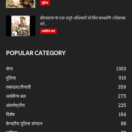
पुलिस
बीएसएफ के एक अनूठे अधिकारी जो फिर सम्भालेंगे 1 दिसम्बर
को...
अर्धसैन्य बल
POPULAR CATEGORY
सेना
1303
पुलिस
910
तबादला/तैनाती
359
अर्धसैन्य बल
275
अंतर्राष्ट्रीय
225
विशेष
184
केन्द्रीय पुलिस संगठन
88