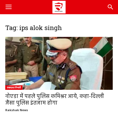
Tag: ips alok singh
तबादला/तैनाती
नोएडा में पहले पुलिस कमिश्नर आये, कहा-दिल्ली
जैसा पुलिस इंतजाम होगा
Rakshak News