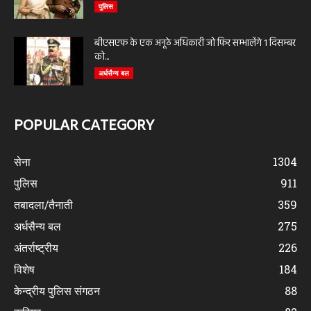
पुलिस
बीएसएफ के एक अनूठे अधिकारी जो फिर सम्भालेंगे 1 दिसम्बर
को...
अर्धसैन्य बल
POPULAR CATEGORY
सेना
1304
पुलिस
911
तबादला/तैनाती
359
अर्धसैन्य बल
275
अंतर्राष्ट्रीय
226
विशेष
184
केन्द्रीय पुलिस संगठन
88