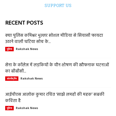
SUPPORT US
RECENT POSTS
क्या पुलिस कमिश्नर भुल्लर सोशल मीडिया से सियासी फायदा
उठाने वाली घटिया सोच के...
Rakshak News
पुलिस
सेना के कॉलेज में लड़कियों के यौन शोषण की खौफनाक घटनाओं
का बीबीसी...
Rakshak News
अंतर्राष्ट्रीय
आईपीएस आलोक कुमार रचित ‘साझे लमहों की महक’ सबकी
कविता है
Rakshak News
पुलिस