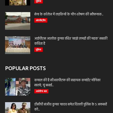
पुलिस
सेना के कॉलेज में लड़कियों के यौन शोषण की खौफनाक...
अंतर्राष्ट्रीय
आईपीएस आलोक कुमार रचित ‘साझे लमहों की महक’ सबकी
कविता है
पुलिस
POPULAR POSTS
कमाल की है सीआरपीएफ की सहायक कमांडेंट मोनिका
साल्वे, यूं बचाई...
अर्धसैन्य बल
डीसीपी संजीव कुमार यादव समेत दिल्ली पुलिस के 5 अफसरों
को...