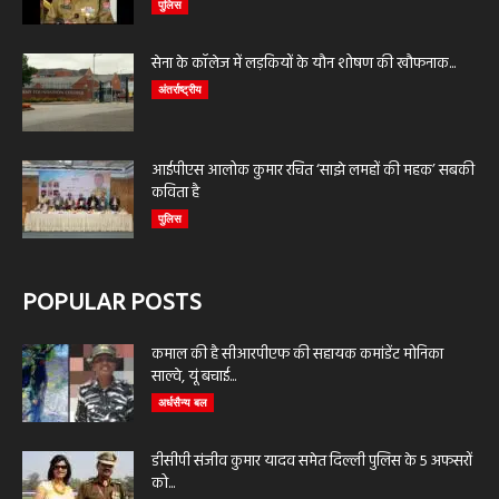
पुलिस
सेना के कॉलेज में लड़कियों के यौन शोषण की खौफनाक...
अंतर्राष्ट्रीय
आईपीएस आलोक कुमार रचित ‘साझे लमहों की महक’ सबकी
कविता है
पुलिस
POPULAR POSTS
कमाल की है सीआरपीएफ की सहायक कमांडेंट मोनिका
साल्वे, यूं बचाई...
अर्धसैन्य बल
डीसीपी संजीव कुमार यादव समेत दिल्ली पुलिस के 5 अफसरों
को...