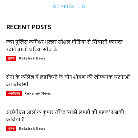
SUPPORT US
RECENT POSTS
क्या पुलिस कमिश्नर भुल्लर सोशल मीडिया से सियासी फायदा
उठाने वाली घटिया सोच के...
Rakshak News
पुलिस
सेना के कॉलेज में लड़कियों के यौन शोषण की खौफनाक घटनाओं
का बीबीसी...
Rakshak News
अंतर्राष्ट्रीय
आईपीएस आलोक कुमार रचित ‘साझे लमहों की महक’ सबकी
कविता है
Rakshak News
पुलिस