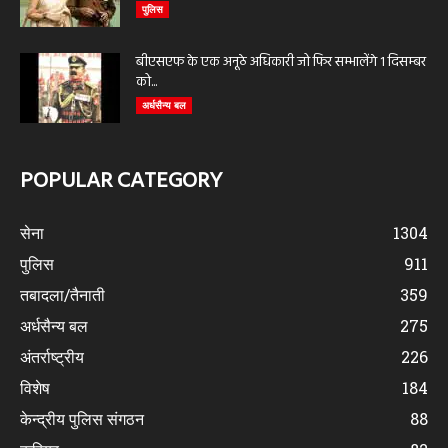
पुलिस
बीएसएफ के एक अनूठे अधिकारी जो फिर सम्भालेंगे 1 दिसम्बर
को...
अर्धसैन्य बल
POPULAR CATEGORY
सेना
1304
पुलिस
911
तबादला/तैनाती
359
अर्धसैन्य बल
275
अंतर्राष्ट्रीय
226
विशेष
184
केन्द्रीय पुलिस संगठन
88