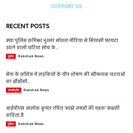
SUPPORT US
RECENT POSTS
क्या पुलिस कमिश्नर भुल्लर सोशल मीडिया से सियासी फायदा
उठाने वाली घटिया सोच के...
Rakshak News
पुलिस
सेना के कॉलेज में लड़कियों के यौन शोषण की खौफनाक घटनाओं
का बीबीसी...
Rakshak News
अंतर्राष्ट्रीय
आईपीएस आलोक कुमार रचित ‘साझे लमहों की महक’ सबकी
कविता है
Rakshak News
पुलिस