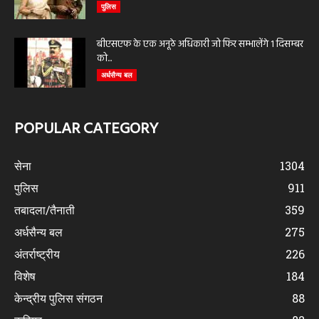
पुलिस
बीएसएफ के एक अनूठे अधिकारी जो फिर सम्भालेंगे 1 दिसम्बर
को...
अर्धसैन्य बल
POPULAR CATEGORY
सेना
1304
पुलिस
911
तबादला/तैनाती
359
अर्धसैन्य बल
275
अंतर्राष्ट्रीय
226
विशेष
184
केन्द्रीय पुलिस संगठन
88