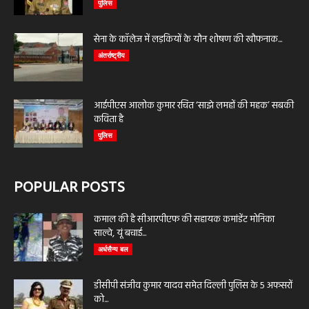
पुलिस
सेना के कॉलेज में लड़कियों के यौन शोषण की खौफनाक...
अंतर्राष्ट्रीय
आईपीएस आलोक कुमार रचित ‘साझे लमहों की महक’ सबकी
कविता है
पुलिस
POPULAR POSTS
कमाल की है सीआरपीएफ की सहायक कमांडेंट मोनिका
साल्वे, यूं बचाई...
अर्धसैन्य बल
डीसीपी संजीव कुमार यादव समेत दिल्ली पुलिस के 5 अफसरों
को...