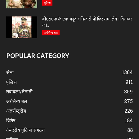
पुलिस
बीएसएफ के एक अनूठे अधिकारी जो फिर सम्भालेंगे 1 दिसम्बर
को...
अर्धसैन्य बल
POPULAR CATEGORY
सेना
1304
पुलिस
911
तबादला/तैनाती
359
अर्धसैन्य बल
275
अंतर्राष्ट्रीय
226
विशेष
184
केन्द्रीय पुलिस संगठन
88