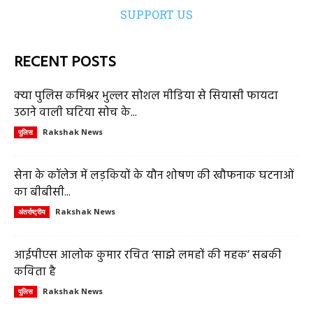
SUPPORT US
RECENT POSTS
क्या पुलिस कमिश्नर भुल्लर सोशल मीडिया से सियासी फायदा
उठाने वाली घटिया सोच के...
Rakshak News
पुलिस
सेना के कॉलेज में लड़कियों के यौन शोषण की खौफनाक घटनाओं
का बीबीसी...
Rakshak News
अंतर्राष्ट्रीय
आईपीएस आलोक कुमार रचित ‘साझे लमहों की महक’ सबकी
कविता है
Rakshak News
पुलिस