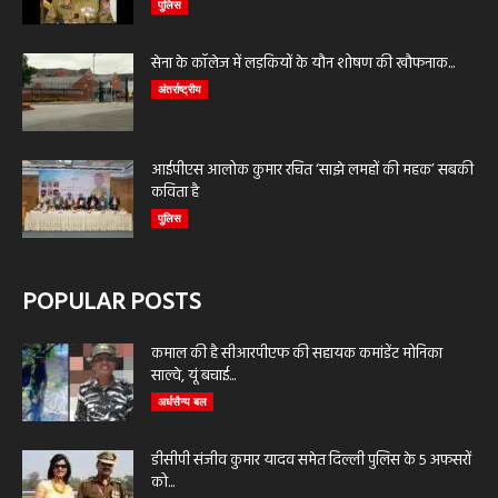
पुलिस
सेना के कॉलेज में लड़कियों के यौन शोषण की खौफनाक...
अंतर्राष्ट्रीय
आईपीएस आलोक कुमार रचित ‘साझे लमहों की महक’ सबकी
कविता है
पुलिस
POPULAR POSTS
कमाल की है सीआरपीएफ की सहायक कमांडेंट मोनिका
साल्वे, यूं बचाई...
अर्धसैन्य बल
डीसीपी संजीव कुमार यादव समेत दिल्ली पुलिस के 5 अफसरों
को...