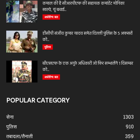
कमाल की है सीआरपीएफ की सहायक कमांडेंट मोनिका
साल्वे, यूं बचाई...
अर्धसैन्य बल
डीसीपी संजीव कुमार यादव समेत दिल्ली पुलिस के 5 अफसरों
को...
पुलिस
बीएसएफ के एक अनूठे अधिकारी जो फिर सम्भालेंगे 1 दिसम्बर
को...
अर्धसैन्य बल
POPULAR CATEGORY
सेना
1303
पुलिस
910
तबादला/तैनाती
359