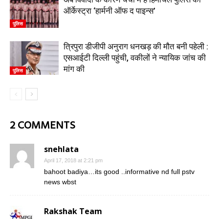
ऑर्केस्ट्रा ‘हार्मनी ऑफ द पाइन्स’
पुलिस
त्रिपुरा डीजीपी अनुराग धनखड़ की मौत बनी पहेली :
एसआईटी दिल्ली पहुंची, वकीलों ने न्यायिक जांच की
मांग की
पुलिस
2 COMMENTS
snehlata
April 17, 2018 at 2:21 pm
bahoot badiya…its good ..informative nd full pstv
news wbst
Rakshak Team