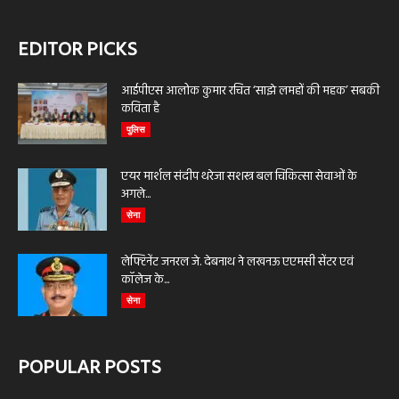
EDITOR PICKS
आईपीएस आलोक कुमार रचित ‘साझे लमहों की महक’ सबकी
कविता है
पुलिस
एयर मार्शल संदीप थरेजा सशस्त्र बल चिकित्सा सेवाओं के
अगले...
सेना
लेफ्टिनेंट जनरल जे. देबनाथ ने लखनऊ एएमसी सेंटर एवं
कॉलेज के...
सेना
POPULAR POSTS