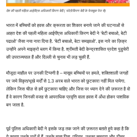
देश की पहली महिला आईपीएस अधिकारी किरण बेदी ( फोटो/किरण बेदी के फेसबुक पेज से)
भारत में बच्चियों को हवस और क्रूरता का शिकार बनाये जाने की घटनाओं से
आहत देश की पहली महिला आईपीएस अधिकारी किरण बेदी ने ‘बेटी बचाओ, बेटी
पढाओ’ जैसा नया नारा दिया है. ‘बेटी बचाओ, बेटा समझाओ’. इस नारे का ज़िक्र
उन्होंने अपने माइक्रो ब्लाग में किया है. श्रीमती बेदी केन्द्रशासित प्रदेश पुडुचेरी
की उपराज्यपाल हैं और दिल्ली से चुनाव भी लड़ चुकी हैं.
मौजूदा माहौल पर उनकी टिप्पणी है – मासूम बच्चियों पर हमले, शक्तिशाली जगहों
पर जमे विकृत/भूखे मर्दों से 1.3 अरब वाले भारत को छुटकारा नहीं मिल पायेगा.
लेकिन जिस चीज़ से हमें छुटकारा चाहिए और जिस पर ध्यान देने की ज़रूरत है वो
हैं वे कारण जिनकी वजह से आपराधिक प्रवृत्ति वाला हवस में अँधा होकर पाशविक
बन जाता है.
पूर्व पुलिस अधिकारी बेदी ने इसके जड़ तक जाने की ज़रूरत बताते हुये कहा है कि
ये कारण उनके घरों में हैं. उनके माता पिता, परिवार, उनका समुदाय और टीचर.