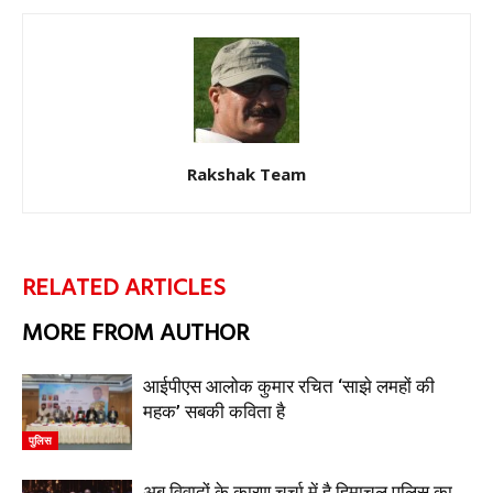
Rakshak Team
RELATED ARTICLES
MORE FROM AUTHOR
आईपीएस आलोक कुमार रचित ‘साझे लमहों की
महक’ सबकी कविता है
पुलिस
अब विवादों के कारण चर्चा में है हिमाचल पुलिस का