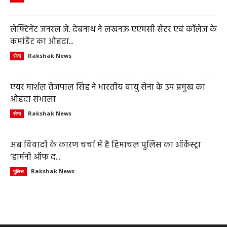
लेफ्टिनेंट जनरल जे. देबनाथ ने लखनऊ एएमसी सेंटर एवं कॉलेज के
कमांडेंट का ओहदा...
Rakshak News
सेना
एयर मार्शल तेजपाल सिंह ने भारतीय वायु सेना के उप प्रमुख का
ओहदा संभाला
Rakshak News
सेना
अब विवादों के कारण चर्चा में है हिमाचल पुलिस का ऑर्केस्ट्रा
‘हार्मनी ऑफ द...
Rakshak News
पुलिस