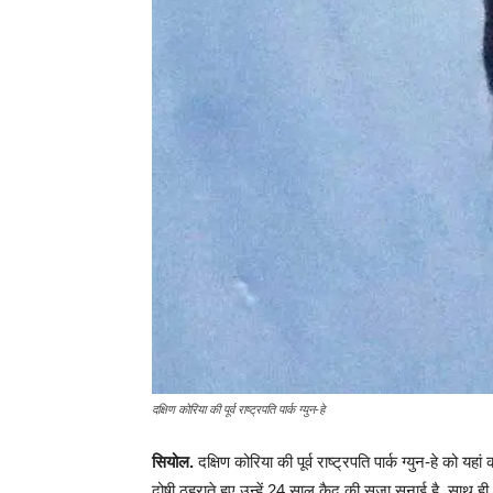
दक्षिण कोरिया की पूर्व राष्ट्रपति पार्क ग्युन-हे
सियोल.
दक्षिण कोरिया की पूर्व राष्ट्रपति पार्क ग्युन-हे को 
दोषी ठहराते हुए उन्हें 24 साल कैद की सजा सुनाई है. साथ ही