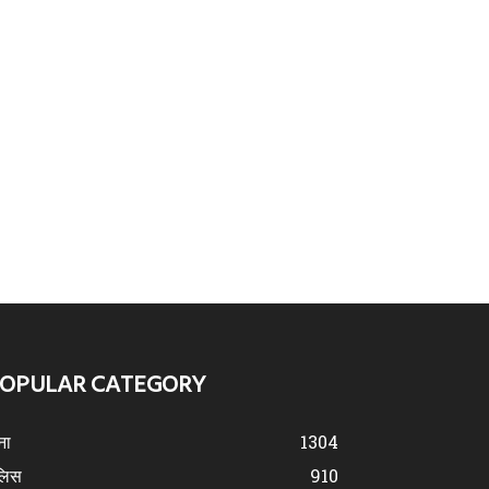
OPULAR CATEGORY
ना
1304
लिस
910