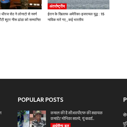
अंतर्राष्ट्रीय
 धीरज सेठ ने लोनाटो से स्वर्ण
ईरान के खिलाफ अमेरिका-इजरायल युद्ध : 15
ी शूटर नीरू ढांडा को सम्मानित
नाविक मारे गए , कई भारतीय
POPULAR POSTS
P
ण
कमाल की है सीआरपीएफ की सहायक
से
कमांडेंट मोनिका साल्वे, यूं बचाई...
पु
अर्धसैन्य बल