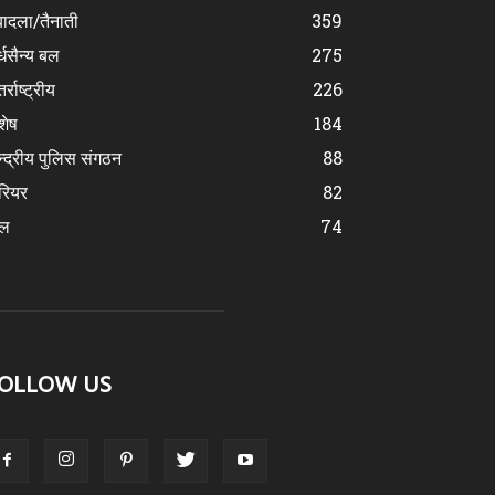
ादला/तैनाती
359
्धसैन्य बल
275
र्राष्ट्रीय
226
शेष
184
न्द्रीय पुलिस संगठन
88
रियर
82
ेल
74
OLLOW US