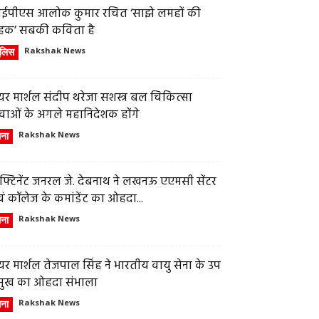
ईपीएस आलोक कुमार रचित ‘साझे लमहों की
हक’ सबकी कविता है
ुलिस
Rakshak News
र मार्शल संदीप थरेजा सशस्त्र बल चिकित्सा
वाओं के अगले महानिदेशक होंगे
ेना
Rakshak News
फ्टिनेंट जनरल जे. देबनाथ ने लखनऊ एएमसी सेंटर
ं कॉलेज के कमांडेंट का ओहदा...
ेना
Rakshak News
र मार्शल तेजपाल सिंह ने भारतीय वायु सेना के उप
्रमुख का ओहदा संभाला
ेना
Rakshak News