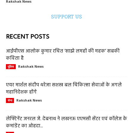
Rakshak News
SUPPORT US
RECENT POSTS
आईपीएस आलोक कुमार रचित ‘साझे लमहों की महक’ सबकी
कविता है
Rakshak News
पुलिस
एयर मार्शल संदीप थरेजा सशस्त्र बल चिकित्सा सेवाओं के अगले
महानिदेशक होंगे
Rakshak News
सेना
लेफ्टिनेंट जनरल जे. देबनाथ ने लखनऊ एएमसी सेंटर एवं कॉलेज के
कमांडेंट का ओहदा...