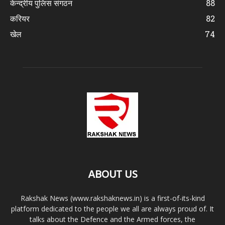
केन्द्रीय पुलिस संगठन
88
करियर
82
खेल
74
ABOUT US
Rakshak News (www.rakshaknews.in) is a first-of-its-kind
platform dedicated to the people we all are always proud of. It
talks about the Defence and the Armed forces, the