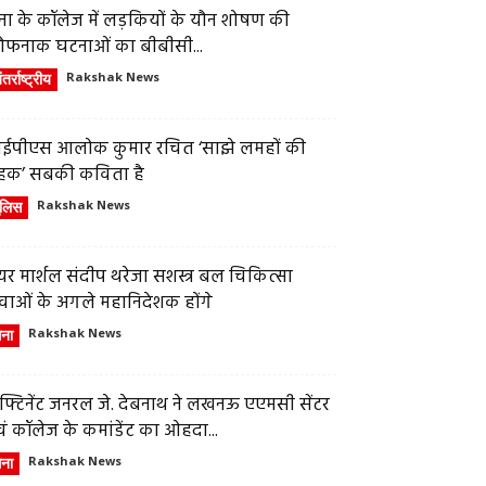
ेना के कॉलेज में लड़कियों के यौन शोषण की
ौफनाक घटनाओं का बीबीसी...
तर्राष्ट्रीय
Rakshak News
ईपीएस आलोक कुमार रचित ‘साझे लमहों की
हक’ सबकी कविता है
ुलिस
Rakshak News
र मार्शल संदीप थरेजा सशस्त्र बल चिकित्सा
वाओं के अगले महानिदेशक होंगे
ेना
Rakshak News
फ्टिनेंट जनरल जे. देबनाथ ने लखनऊ एएमसी सेंटर
ं कॉलेज के कमांडेंट का ओहदा...
ेना
Rakshak News