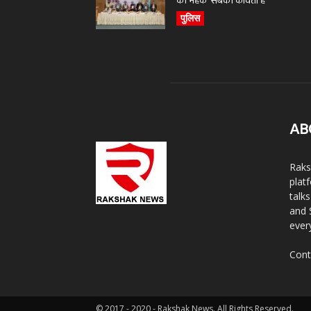
की महक’ सबकी कविता है
पुलिस
AB
Raks
plat
talk
and 
ever
Cont
© 2017 - 2020 - Rakshak News. All Rights Reserved.