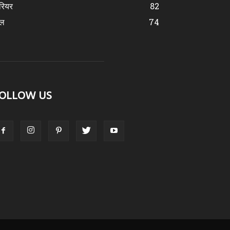
रियर
82
ेल
74
OLLOW US