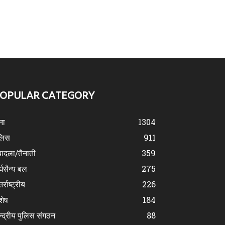
OPULAR CATEGORY
ना
1304
लिस
911
ादला/तैनाती
359
्धसैन्य बल
275
र्राष्ट्रीय
226
शेष
184
न्द्रीय पुलिस संगठन
88