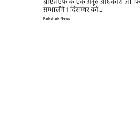
बीएसएफ के एक अनूठे अधिकारी जो फ
सम्भालेंगे 1 दिसम्बर को...
Rakshak News