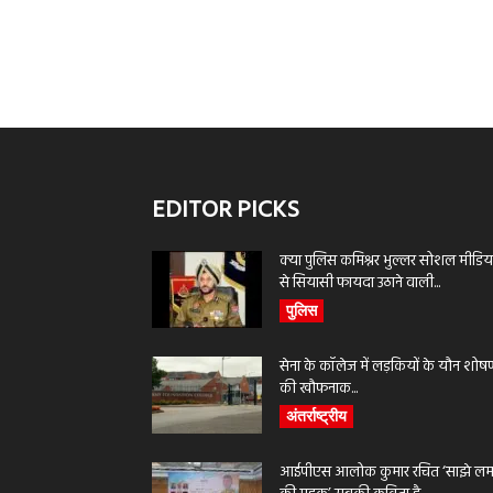
EDITOR PICKS
क्या पुलिस कमिश्नर भुल्लर सोशल मीडिय
से सियासी फायदा उठाने वाली...
पुलिस
सेना के कॉलेज में लड़कियों के यौन शोष
की खौफनाक...
अंतर्राष्ट्रीय
आईपीएस आलोक कुमार रचित ‘साझे लमह