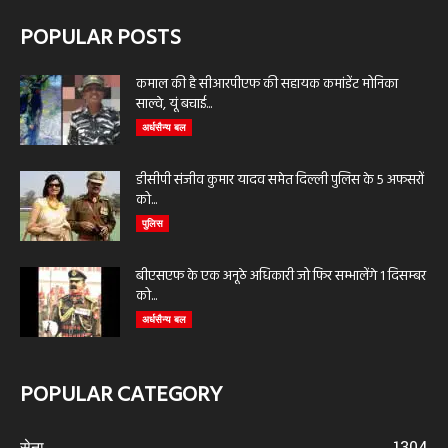
POPULAR POSTS
कमाल की है सीआरपीएफ की सहायक कमांडेंट मोनिका
साल्वे, यूं बचाई...
अर्धसैन्य बल
डीसीपी संजीव कुमार यादव समेत दिल्ली पुलिस के 5 अफसरों
को...
पुलिस
बीएसएफ के एक अनूठे अधिकारी जो फिर सम्भालेंगे 1 दिसम्बर
को...
अर्धसैन्य बल
POPULAR CATEGORY
सेना
1304