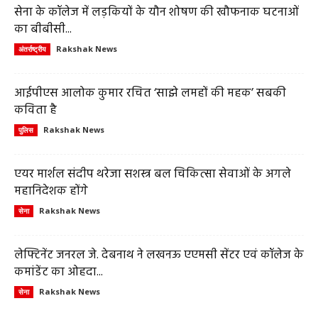
सेना के कॉलेज में लड़कियों के यौन शोषण की खौफनाक घटनाओं
का बीबीसी...
Rakshak News
अंतर्राष्ट्रीय
आईपीएस आलोक कुमार रचित ‘साझे लमहों की महक’ सबकी
कविता है
Rakshak News
पुलिस
एयर मार्शल संदीप थरेजा सशस्त्र बल चिकित्सा सेवाओं के अगले
महानिदेशक होंगे
Rakshak News
सेना
लेफ्टिनेंट जनरल जे. देबनाथ ने लखनऊ एएमसी सेंटर एवं कॉलेज के
कमांडेंट का ओहदा...
Rakshak News
सेना