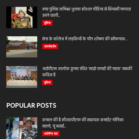
क्या पुलिस कमिश्नर भुल्लर सोशल मीडिया से सियासी फायदा
उठाने वाली...
पुलिस
सेना के कॉलेज में लड़कियों के यौन शोषण की खौफनाक...
अंतर्राष्ट्रीय
आईपीएस आलोक कुमार रचित ‘साझे लमहों की महक’ सबकी
कविता है
पुलिस
POPULAR POSTS
कमाल की है सीआरपीएफ की सहायक कमांडेंट मोनिका
साल्वे, यूं बचाई...
अर्धसैन्य बल