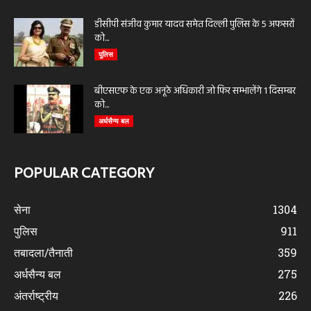
डीसीपी संजीव कुमार यादव समेत दिल्ली पुलिस के 5 अफसरों
को...
पुलिस
बीएसएफ के एक अनूठे अधिकारी जो फिर सम्भालेंगे 1 दिसम्बर
को...
अर्धसैन्य बल
POPULAR CATEGORY
सेना
1304
पुलिस
911
तबादला/तैनाती
359
अर्धसैन्य बल
275
अंतर्राष्ट्रीय
226