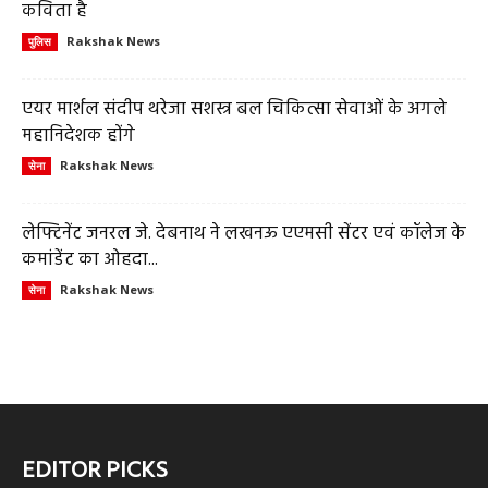
कविता है
Rakshak News
पुलिस
एयर मार्शल संदीप थरेजा सशस्त्र बल चिकित्सा सेवाओं के अगले
महानिदेशक होंगे
Rakshak News
सेना
लेफ्टिनेंट जनरल जे. देबनाथ ने लखनऊ एएमसी सेंटर एवं कॉलेज के
कमांडेंट का ओहदा...
Rakshak News
सेना
EDITOR PICKS