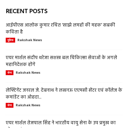
RECENT POSTS
आईपीएस आलोक कुमार रचित ‘साझे लमहों की महक’ सबकी
कविता है
Rakshak News
पुलिस
एयर मार्शल संदीप थरेजा सशस्त्र बल चिकित्सा सेवाओं के अगले
महानिदेशक होंगे
Rakshak News
सेना
लेफ्टिनेंट जनरल जे. देबनाथ ने लखनऊ एएमसी सेंटर एवं कॉलेज के
कमांडेंट का ओहदा...
Rakshak News
सेना
एयर मार्शल तेजपाल सिंह ने भारतीय वायु सेना के उप प्रमुख का