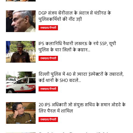
DGP संजय बेनीवाल के अंदाज से चंडीगढ के
पुलिसकर्मियों की नींद उड़ी
तबादला/तैनाती
IPS कलानिधि नैथानी लखनऊ के नये SSP, यूपी
पुलिस के चार जिलों के कप्तान...
तबादला/तैनाती
दिल्ली पुलिस में 40 से ज्यादा इंस्पेक्टरों के तबादले,
कई थानों के SHO बदले...
तबादला/तैनाती
20 IPS अधिकारी जो संयुक्त सचिव के समान ओहदे के
लिए पैनल में शामिल
तबादला/तैनाती