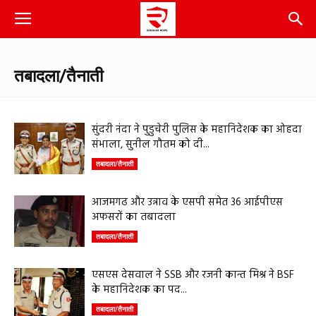
तबादला/तैनाती
सुंदरी नंदा ने पुडुचेरी पुलिस के महानिदेशक का ओहदा
संभाला, सुनील गौतम को दी...
तबादला/तैनाती
आजमगढ और उन्नाव के एसपी समेत 36 आईपीएस
अफसरों का तबादला
तबादला/तैनाती
एसएस देसवाल ने SSB और रजनी कान्त मिश्र ने BSF
के महानिदेशक का पद...
तबादला/तैनाती