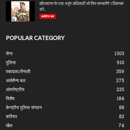
बीएसएफ के एक अनूठे अधिकारी जो फिर सम्भालेंगे 1 दिसम्बर
को...
अर्धसैन्य बल
POPULAR CATEGORY
सेना
1303
पुलिस
910
तबादला/तैनाती
359
अर्धसैन्य बल
275
अंतर्राष्ट्रीय
225
विशेष
184
केन्द्रीय पुलिस संगठन
88
करियर
82
खेल
74