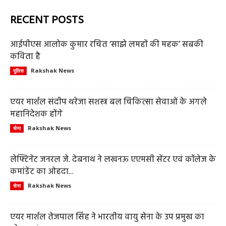
RECENT POSTS
आईपीएस आलोक कुमार रचित ‘साझे लमहों की महक’ सबकी
कविता है
Rakshak News
पुलिस
एयर मार्शल संदीप थरेजा सशस्त्र बल चिकित्सा सेवाओं के अगले
महानिदेशक होंगे
Rakshak News
सेना
लेफ्टिनेंट जनरल जे. देबनाथ ने लखनऊ एएमसी सेंटर एवं कॉलेज के
कमांडेंट का ओहदा...
Rakshak News
सेना
एयर मार्शल तेजपाल सिंह ने भारतीय वायु सेना के उप प्रमुख का