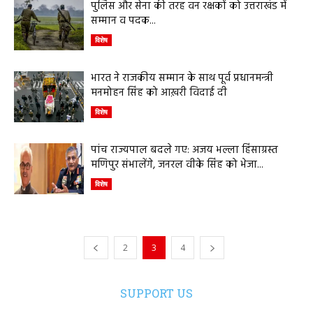
पुलिस और सेना की तरह वन रक्षकों को उत्तराखंड में
सम्मान व पदक...
विशेष
भारत ने राजकीय सम्मान के साथ पूर्व प्रधानमन्त्री
मनमोहन सिंह को आख़री विदाई दी
विशेष
पांच राज्यपाल बदले गए: अजय भल्ला हिंसाग्रस्त
मणिपुर संभालेंगे, जनरल वीके सिंह को भेजा...
विशेष
2
3
4
SUPPORT US