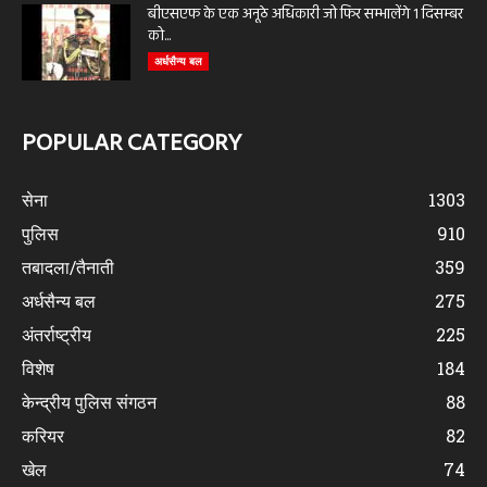
बीएसएफ के एक अनूठे अधिकारी जो फिर सम्भालेंगे 1 दिसम्बर
को...
अर्धसैन्य बल
POPULAR CATEGORY
सेना
1303
पुलिस
910
तबादला/तैनाती
359
अर्धसैन्य बल
275
अंतर्राष्ट्रीय
225
विशेष
184
केन्द्रीय पुलिस संगठन
88
करियर
82
खेल
74