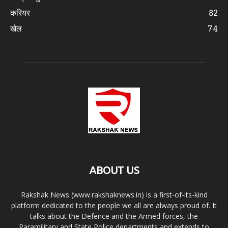
करियर
82
खेल
74
ABOUT US
Rakshak News (www.rakshaknews.in) is a first-of-its-kind
platform dedicated to the people we all are always proud of. It
talks about the Defence and the Armed forces, the
Paramilitary and State Police departments and extends to