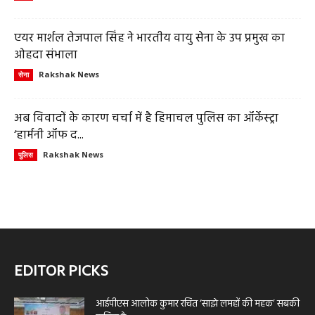
एयर मार्शल तेजपाल सिंह ने भारतीय वायु सेना के उप प्रमुख का
ओहदा संभाला
Rakshak News
सेना
अब विवादों के कारण चर्चा में है हिमाचल पुलिस का ऑर्केस्ट्रा
‘हार्मनी ऑफ द...
Rakshak News
पुलिस
EDITOR PICKS
आईपीएस आलोक कुमार रचित ‘साझे लमहों की महक’ सबकी