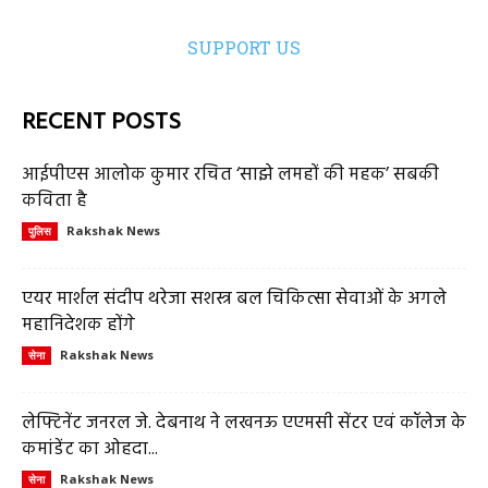
SUPPORT US
RECENT POSTS
आईपीएस आलोक कुमार रचित ‘साझे लमहों की महक’ सबकी
कविता है
Rakshak News
पुलिस
एयर मार्शल संदीप थरेजा सशस्त्र बल चिकित्सा सेवाओं के अगले
महानिदेशक होंगे
Rakshak News
सेना
लेफ्टिनेंट जनरल जे. देबनाथ ने लखनऊ एएमसी सेंटर एवं कॉलेज के
कमांडेंट का ओहदा...
Rakshak News
सेना