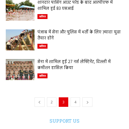
शानदार पासिंग आउट परेड के बाद आरपीएफ में
शामिल हुई 83 एसआई
करियर
पंजाब में सेना और पुलिस में भर्ती के लिए ज़्यादा युवा
तैयार होंगे
करियर
सेना में शामिल हुईं 27 नर्स लेफ्टिनेंट, दिल्ली में
कमीशन हासिल किया
करियर
2
3
4
SUPPORT US