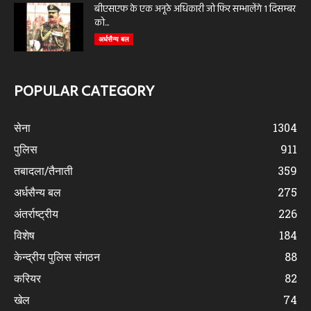
बीएसएफ के एक अनूठे अधिकारी जो फिर सम्भालेंगे 1 दिसम्बर
को...
अर्धसैन्य बल
POPULAR CATEGORY
सेना
1304
पुलिस
911
तबादला/तैनाती
359
अर्धसैन्य बल
275
अंतर्राष्ट्रीय
226
विशेष
184
केन्द्रीय पुलिस संगठन
88
करियर
82
खेल
74